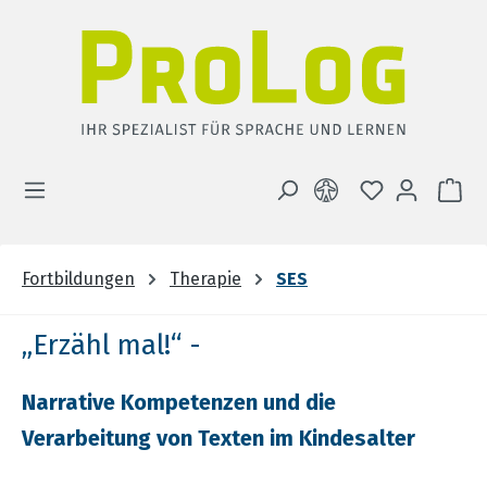
Zum Hauptinhalt springen
DU HAST 0 
WA
Fortbildungen
Therapie
SES
„Erzähl mal!“ -
Narrative Kompetenzen und die
Verarbeitung von Texten im Kindesalter