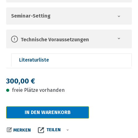
Seminar-Setting
Technische Voraussetzungen
Literaturliste
Regulärer Preis:
300,00 €
freie Plätze vorhanden
IN DEN WARENKORB
TEILEN
MERKEN