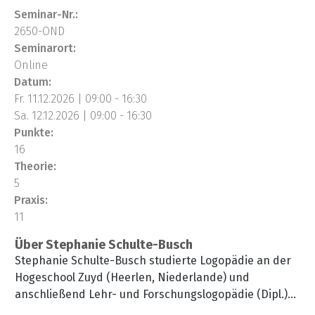
Seminar-Nr.:
2650-OND
Seminarort:
Online
Datum:
Fr. 11.12.2026 | 09:00 - 16:30
Sa. 12.12.2026 | 09:00 - 16:30
Punkte:
16
Theorie:
5
Praxis:
11
Über Stephanie Schulte-Busch
Stephanie Schulte-Busch studierte Logopädie an der
Hogeschool Zuyd (Heerlen, Niederlande) und
anschließend Lehr- und Forschungslogopädie (Dipl.)
an der RWTH Aachen. Seit 2007 ist sie u.a. in