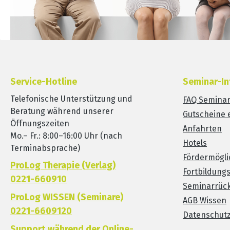
Service-Hotline
Seminar-In
Telefonische Unterstützung und
FAQ Semina
Beratung während unserer
Gutscheine 
Öffnungszeiten
Anfahrten
Mo.– Fr.: 8:00–16:00 Uhr (nach
Hotels
Terminabsprache)
Fördermögli
ProLog Therapie (Verlag)
Fortbildung
0221-660910
Seminarrück
ProLog WISSEN (Seminare)
AGB Wissen
0221-6609120
Datenschut
Support während der Online-