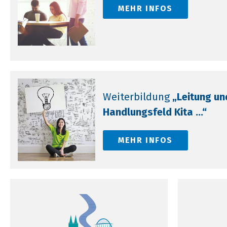
MEHR INFOS
Weiterbildung
„Leitung u
Handlungsfeld Kita ...“
MEHR INFOS