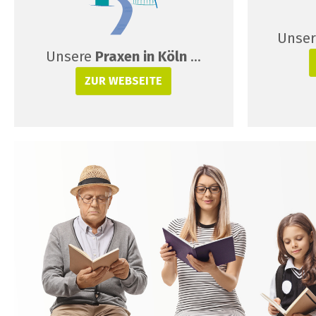
Unse
Unsere
Praxen in Köln
…
ZUR WEBSEITE