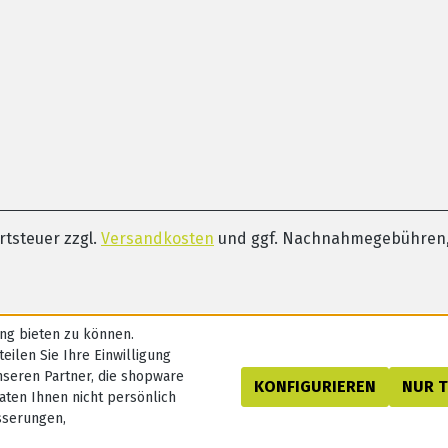
ertsteuer zzgl.
Versandkosten
und ggf. Nachnahmegebühren,
ng bieten zu können.
eilen Sie Ihre Einwilligung
nseren Partner, die shopware
KONFIGURIEREN
NUR 
aten Ihnen nicht persönlich
sserungen,