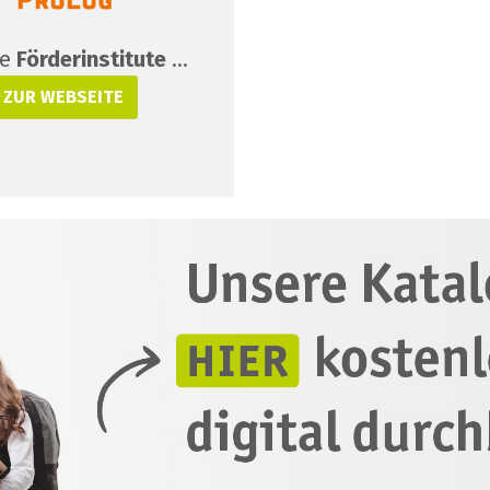
re
Förderinstitute
…
ZUR WEBSEITE