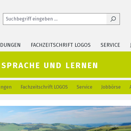
LDUNGEN
FACHZEITSCHRIFT LOGOS
SERVICE
r sprache und lernen
ungen
Fachzeitschrift LOGOS
Service
Jobbörse