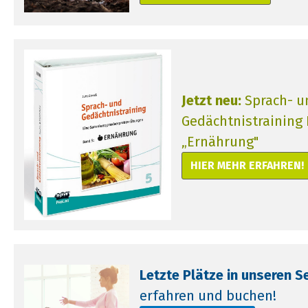
Jetzt neu:
Sprach- u
Gedächtnistraining
„Ernährung"
HIER MEHR ERFAHREN!
Letzte Plätze in unseren S
erfahren und buchen!