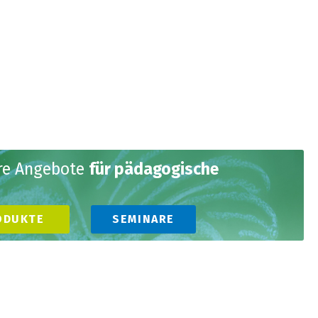
ere Angebote
für pädagogische
ODUKTE
SEMINARE