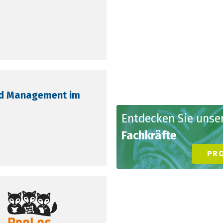
nd Management im
Entdecken Sie uns
Fachkräfte
PR