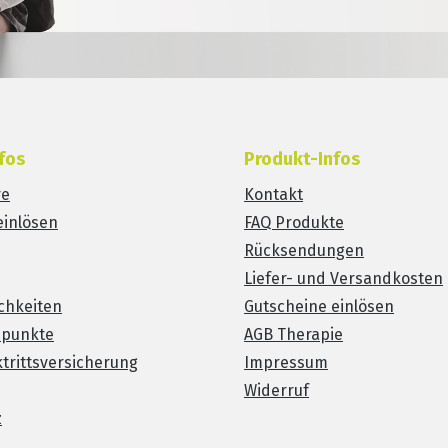
fos
Produkt-Infos
re
Kontakt
einlösen
FAQ Produkte
Rücksendungen
Liefer- und Versandkosten
chkeiten
Gutscheine einlösen
spunkte
AGB Therapie
trittsversicherung
Impressum
Widerruf
z