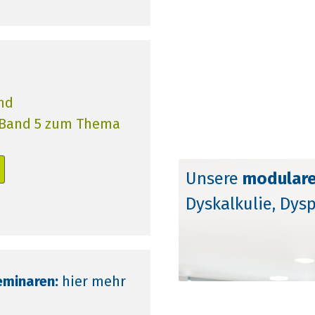
nd
 Band 5 zum Thema
Unsere
modulare
Dyskalkulie, Dys
eminaren:
hier mehr