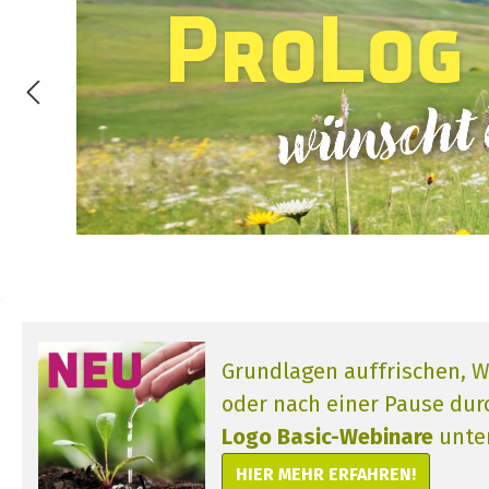
Grundlagen auffrischen, 
oder nach einer Pause dur
Logo Basic-Webinare
unter
HIER MEHR ERFAHREN!