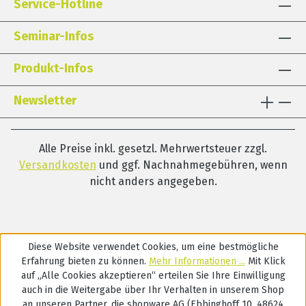
Service-Hotline
Seminar-Infos
Produkt-Infos
Newsletter
Alle Preise inkl. gesetzl. Mehrwertsteuer zzgl.
Versandkosten
und ggf. Nachnahmegebühren, wenn
nicht anders angegeben.
Diese Website verwendet Cookies, um eine bestmögliche
Erfahrung bieten zu können.
Mehr Informationen ...
Mit Klick
auf „Alle Cookies akzeptieren“ erteilen Sie Ihre Einwilligung
auch in die Weitergabe über Ihr Verhalten in unserem Shop
an unseren Partner, die shopware AG (Ebbinghoff 10, 48624