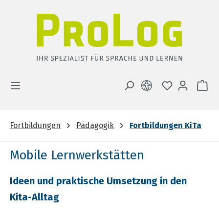
Zum Hauptinhalt springen
DU HAST 0 
WA
Fortbildungen
Pädagogik
Fortbildungen KiTa
Mobile Lernwerkstätten
Ideen und praktische Umsetzung in den
Kita-Alltag