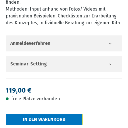
finden!
Methoden: Input anhand von Fotos/ Videos mit
praxisnahen Beispielen, Checklisten zur Erarbeitung
des Konzeptes, individuelle Beratung zur eigenen Kita
Anmeldeverfahren
Seminar-Setting
Regulärer Preis:
119,00 €
freie Plätze vorhanden
IN DEN WARENKORB