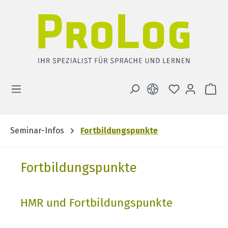
Zum Hauptinhalt springen
DU HAST 0 
WA
Seminar-Infos
Fortbildungspunkte
Fortbildungspunkte
HMR und Fortbildungspunkte