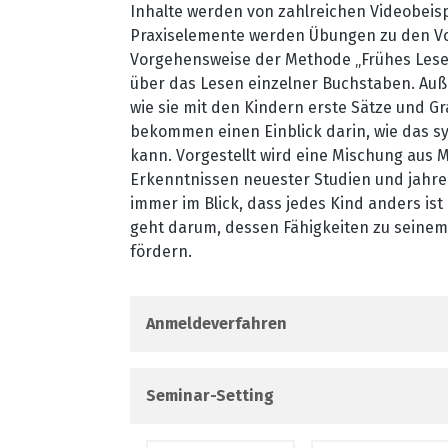
Inhalte werden von zahlreichen Videobeispi
Praxiselemente werden Übungen zu den Vor
Vorgehensweise der Methode „Frühes Les
über das Lesen einzelner Buchstaben. Au
wie sie mit den Kindern erste Sätze und 
bekommen einen Einblick darin, wie das s
kann. Vorgestellt wird eine Mischung aus
Erkenntnissen neuester Studien und jahrel
immer im Blick, dass jedes Kind anders ist 
geht darum, dessen Fähigkeiten zu seinem 
fördern.
Anmeldeverfahren
Seminar-Setting