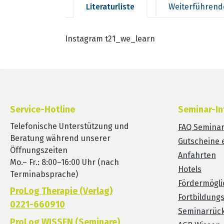
Literaturliste
Weiterführend
Instagram t21_we_learn
Service-Hotline
Seminar-In
Telefonische Unterstützung und
FAQ Semina
Beratung während unserer
Gutscheine 
Öffnungszeiten
Anfahrten
Mo.– Fr.: 8:00–16:00 Uhr (nach
Hotels
Terminabsprache)
Fördermögli
ProLog Therapie (Verlag)
Fortbildung
0221-660910
Seminarrück
ProLog WISSEN (Seminare)