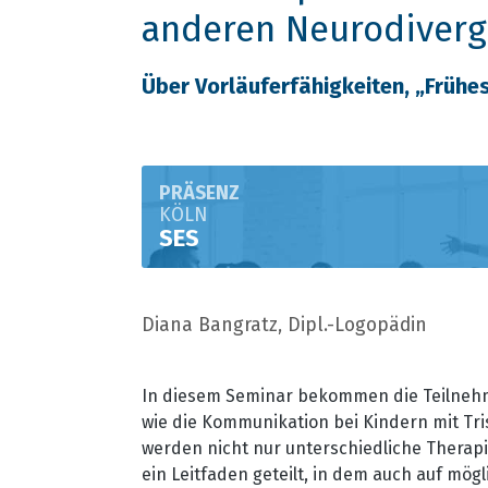
anderen Neurodiverg
Über Vorläuferfähigkeiten, „Frühe
PRÄSENZ
KÖLN
SES
Diana Bangratz, Dipl.-Logopädin
In diesem Seminar bekommen die Teilneh
wie die Kommunikation bei Kindern mit Tr
werden nicht nur unterschiedliche Therap
ein Leitfaden geteilt, in dem auch auf mö