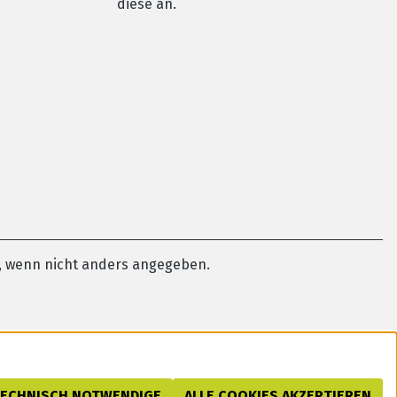
diese an.
 wenn nicht anders angegeben.
TECHNISCH NOTWENDIGE
ALLE COOKIES AKZEPTIEREN