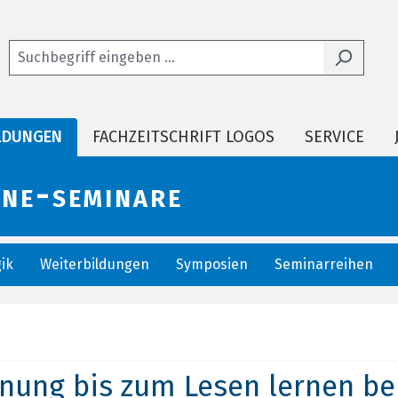
LDUNGEN
FACHZEITSCHRIFT LOGOS
SERVICE
ine-seminare
ik
Weiterbildungen
Symposien
Seminarreihen
ung bis zum Lesen lernen bei