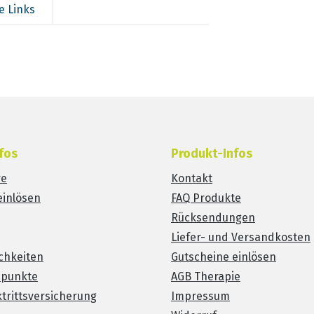
e Links
fos
Produkt-Infos
re
Kontakt
einlösen
FAQ Produkte
Rücksendungen
Liefer- und Versandkosten
chkeiten
Gutscheine einlösen
spunkte
AGB Therapie
trittsversicherung
Impressum