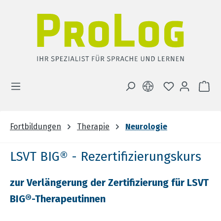
Zum Hauptinhalt springen
DU HAST 0 
WA
Fortbildungen
Therapie
Neurologie
LSVT BIG® - Rezertifizierungskurs
zur Verlängerung der Zertifizierung für LSVT
BIG®-Therapeutinnen