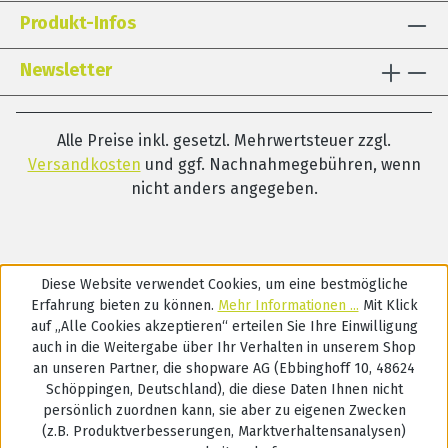
Lehrer in den deutschsprachigen Ländern tätig.
Produkt-Infos
Newsletter
Alle Preise inkl. gesetzl. Mehrwertsteuer zzgl.
Versandkosten
und ggf. Nachnahmegebühren, wenn
nicht anders angegeben.
Diese Website verwendet Cookies, um eine bestmögliche
Erfahrung bieten zu können.
Mehr Informationen ...
Mit Klick
auf „Alle Cookies akzeptieren“ erteilen Sie Ihre Einwilligung
auch in die Weitergabe über Ihr Verhalten in unserem Shop
an unseren Partner, die shopware AG (Ebbinghoff 10, 48624
Schöppingen, Deutschland), die diese Daten Ihnen nicht
persönlich zuordnen kann, sie aber zu eigenen Zwecken
(z.B. Produktverbesserungen, Marktverhaltensanalysen)