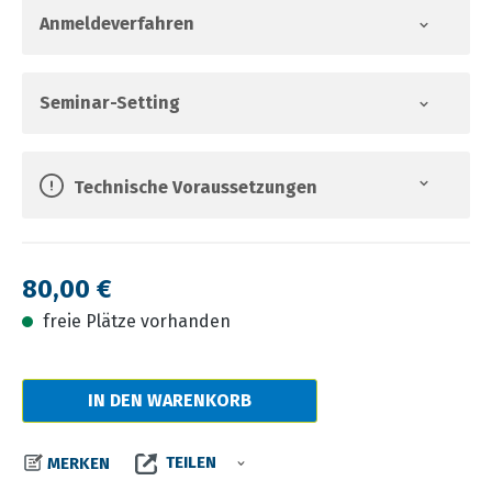
Anmeldeverfahren
Seminar-Setting
Technische Voraussetzungen
Regulärer Preis:
80,00 €
freie Plätze vorhanden
IN DEN WARENKORB
TEILEN
MERKEN