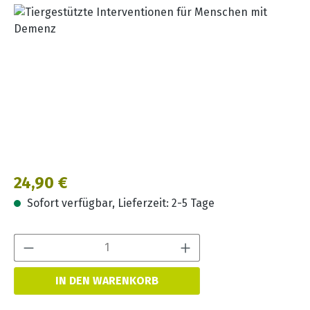
Bildergalerie überspringen
Regulärer Preis:
24,90 €
Sofort verfügbar, Lieferzeit: 2-5 Tage
Produkt Anzahl:
IN DEN WARENKORB