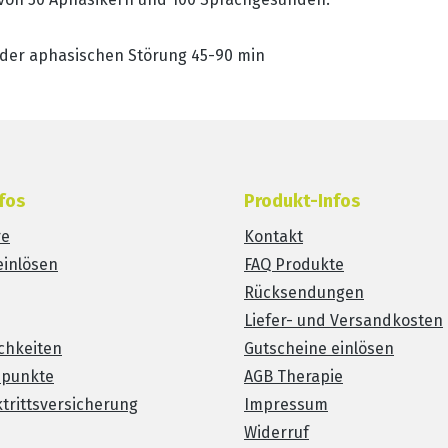
der aphasischen Störung 45-90 min
fos
Produkt-Infos
re
Kontakt
einlösen
FAQ Produkte
Rücksendungen
Liefer- und Versandkosten
chkeiten
Gutscheine einlösen
spunkte
AGB Therapie
trittsversicherung
Impressum
Widerruf