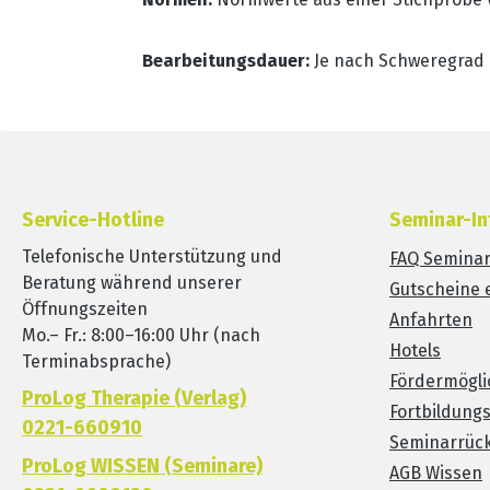
Bearbeitungsdauer:
Je nach Schweregrad 
Service-Hotline
Seminar-In
Telefonische Unterstützung und
FAQ Semina
Beratung während unserer
Gutscheine 
Öffnungszeiten
Anfahrten
Mo.– Fr.: 8:00–16:00 Uhr (nach
Hotels
Terminabsprache)
Fördermögli
ProLog Therapie (Verlag)
Fortbildung
0221-660910
Seminarrück
ProLog WISSEN (Seminare)
AGB Wissen