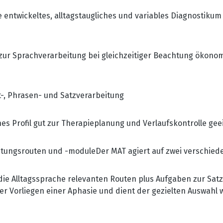
e entwickeltes, alltagstaugliches und variables Diagnostikum
n zur Sprachverarbeitung bei gleichzeitiger Beachtung öko
t-, Phrasen- und Satzverarbeitung
es Profil gut zur Therapieplanung und Verlaufskontrolle gee
beitungsrouten und -moduleDer MAT agiert auf zwei verschie
ie Alltagssprache relevanten Routen plus Aufgaben zur Satz
er Vorliegen einer Aphasie und dient der gezielten Auswahl w