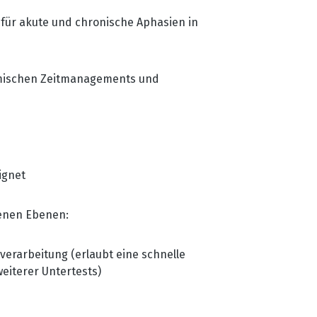
 für akute und chronische Aphasien in
nomischen Zeitmanagements und
ignet
denen Ebenen:
verarbeitung (erlaubt eine schnelle
eiterer Untertests)