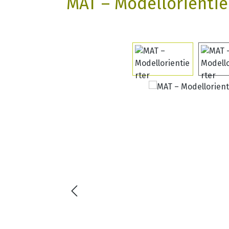
MAT – Modellorientie
Bildergalerie überspringen