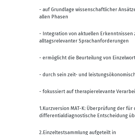
- auf Grundlage wissenschaftlicher Ansätz
allen Phasen
- Integration von aktuellen Erkenntnisse
alltagsrelevanter Sprachanforderungen
- ermöglicht die Beurteilung von Einzelwor
- durch sein zeit- und leistungsökonomisch
- fokussiert auf therapierelevante Verar
1.
Kurzversion MAT-K: Überprüfung der für d
differentialdiagnostische Entscheidung üb
2.
Einzeltestsammlung aufgeteilt in