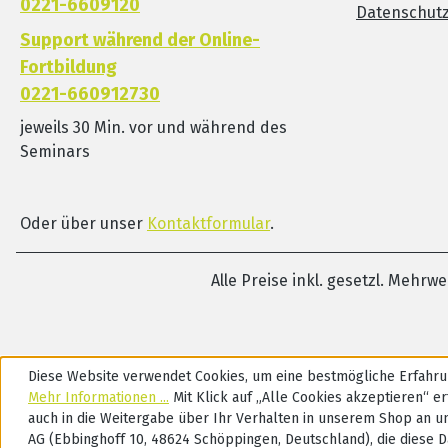
0221-6609120
Datenschut
Support während der Online-
Fortbildung
0221-660912730
jeweils 30 Min. vor und während des
Seminars
Oder über unser
Kontaktformular
.
Alle Preise inkl. gesetzl. Mehrw
Diese Website verwendet Cookies, um eine bestmögliche Erfahru
Mehr Informationen ...
Mit Klick auf „Alle Cookies akzeptieren“ ert
auch in die Weitergabe über Ihr Verhalten in unserem Shop an u
AG (Ebbinghoff 10, 48624 Schöppingen, Deutschland), die diese D