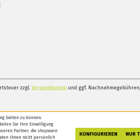
z
ertsteuer zzgl.
Versandkosten
und ggf. Nachnahmegebühren,
ng bieten zu können.
eilen Sie Ihre Einwilligung
nseren Partner, die shopware
KONFIGURIEREN
NUR 
aten Ihnen nicht persönlich