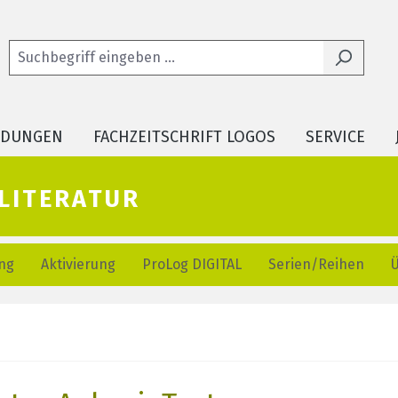
LDUNGEN
FACHZEITSCHRIFT LOGOS
SERVICE
literatur
ng
Aktivierung
ProLog DIGITAL
Serien/Reihen