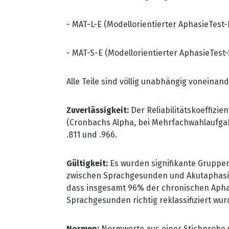
- MAT-L-E (Modellorientierter AphasieTest-
- MAT-S-E (Modellorientierter AphasieTest
Alle Teile sind völlig unabhängig voneina
Zuverlässigkeit:
Der Reliabilitätskoeffizien
(Cronbachs Alpha, bei Mehrfachwahlaufgabe
.811 und .966.
Gültigkeit:
Es wurden signifikante Gruppe
zwischen Sprachgesunden und Akutaphasien
dass insgesamt 96% der chronischen Aphasi
Sprachgesunden richtig reklassifiziert wur
Normen:
Normwerte aus einer Stichprobe 