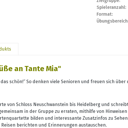
Zielgruppe:
Spieleranzahl:
Format:
Übungsbereich
odukts
üße an Tante Mia"
 das schön!“ So denken viele Senioren und freuen sich über 
Orte von Schloss Neuschwanstein bis Heidelberg und schreib
 gemeinsam in der Gruppe zu erraten, mithilfe von Hinweisen 
rtenquartette bilden und interessante Zusatzinfos zu Sehen
n Reisen berichten und Erinnerungen austauschen.