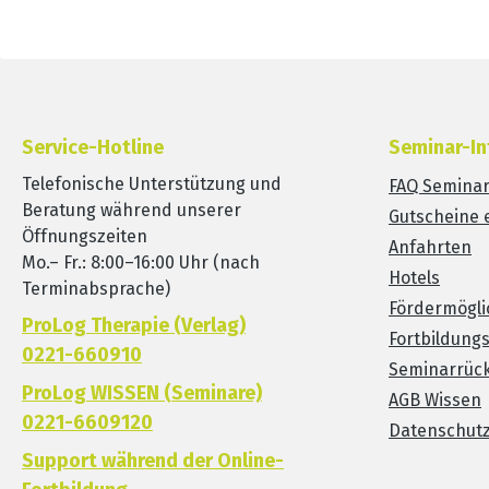
Service-Hotline
Seminar-In
Telefonische Unterstützung und
FAQ Semina
Beratung während unserer
Gutscheine 
Öffnungszeiten
Anfahrten
Mo.– Fr.: 8:00–16:00 Uhr (nach
Hotels
Terminabsprache)
Fördermögli
ProLog Therapie (Verlag)
Fortbildung
0221-660910
Seminarrück
ProLog WISSEN (Seminare)
AGB Wissen
0221-6609120
Datenschut
Support während der Online-