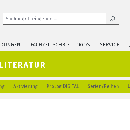
LDUNGEN
FACHZEITSCHRIFT LOGOS
SERVICE
literatur
ng
Aktivierung
ProLog DIGITAL
Serien/Reihen