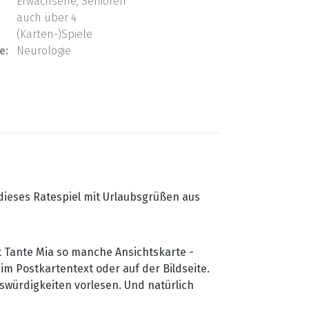
Erwachsene, Senioren
auch über 4
(Karten-)Spiele
e:
Neurologie
dieses Ratespiel mit Urlaubsgrüßen aus
t Tante Mia so manche Ansichtskarte -
im Postkartentext oder auf der Bildseite.
swürdigkeiten vorlesen. Und natürlich