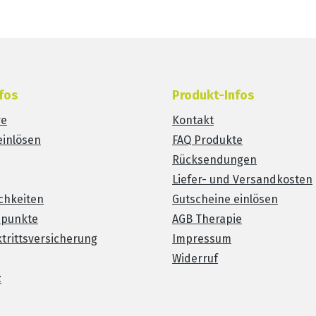
fos
Produkt-Infos
re
Kontakt
einlösen
FAQ Produkte
Rücksendungen
Liefer- und Versandkosten
chkeiten
Gutscheine einlösen
spunkte
AGB Therapie
trittsversicherung
Impressum
Widerruf
z