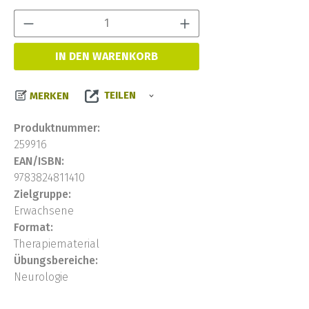
Produkt Anzahl:
IN DEN WARENKORB
TEILEN
MERKEN
Produktnummer:
259916
EAN/ISBN:
9783824811410
Zielgruppe:
Erwachsene
Format:
Therapiematerial
Übungsbereiche:
Neurologie