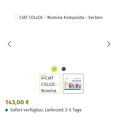
Bildergalerie überspringen
Regulärer Preis:
143,00 €
Sofort verfügbar, Lieferzeit: 2-5 Tage