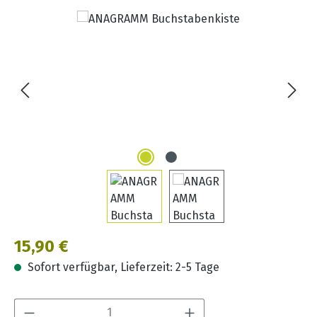
Bildergalerie überspringen
Regulärer Preis:
15,90 €
Sofort verfügbar, Lieferzeit: 2-5 Tage
Produkt Anzahl: