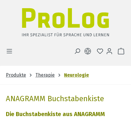
Zum Hauptinhalt springen
DU HAST 0 
WA
Produkte
Therapie
Neurologie
ANAGRAMM Buchstabenkiste
Die Buchstabenkiste aus ANAGRAMM