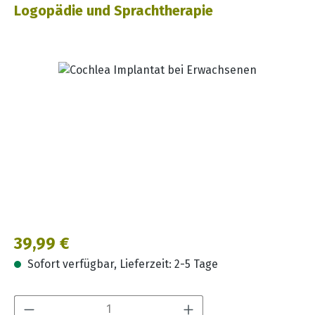
Logopädie und Sprachtherapie
Bildergalerie überspringen
Regulärer Preis:
39,99 €
Sofort verfügbar, Lieferzeit: 2-5 Tage
Produkt Anzahl: