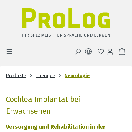
Zum Hauptinhalt springen
DU HAST 0 
WA
Produkte
Therapie
Neurologie
Cochlea Implantat bei
Erwachsenen
Versorgung und Rehabilitation in der