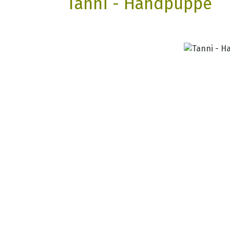
Tanni - Handpuppe
Bildergalerie überspringen