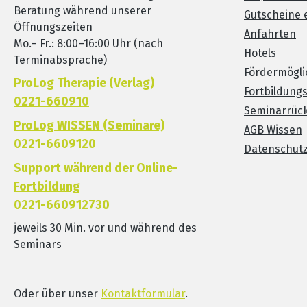
Beratung während unserer
Gutscheine 
Öffnungszeiten
Anfahrten
Mo.– Fr.: 8:00–16:00 Uhr (nach
Hotels
Terminabsprache)
Fördermögli
ProLog Therapie (Verlag)
Fortbildung
0221-660910
Seminarrück
ProLog WISSEN (Seminare)
AGB Wissen
0221-6609120
Datenschut
Support während der Online-
Fortbildung
0221-660912730
jeweils 30 Min. vor und während des
Seminars
Oder über unser
Kontaktformular
.