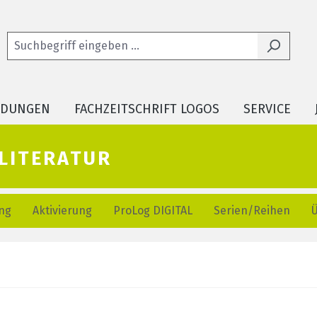
LDUNGEN
FACHZEITSCHRIFT LOGOS
SERVICE
literatur
ng
Aktivierung
ProLog DIGITAL
Serien/Reihen