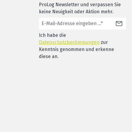
ProLog Newsletter und verpassen Sie
keine Neuigkeit oder Aktion mehr.
Ich habe die
Datenschutzbestimmungen
zur
Kenntnis genommen und erkenne
diese an.