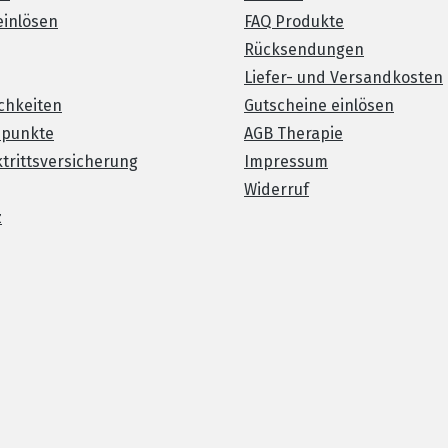
einlösen
FAQ Produkte
Rücksendungen
Liefer- und Versandkosten
chkeiten
Gutscheine einlösen
spunkte
AGB Therapie
trittsversicherung
Impressum
Widerruf
z