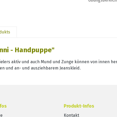
Übungsbereich
odukts
nni - Handpuppe"
elers aktiv und auch Mund und Zunge können von innen hera
en und an- und ausziehbarem Jeanskleid.
fos
Produkt-Infos
re
Kontakt