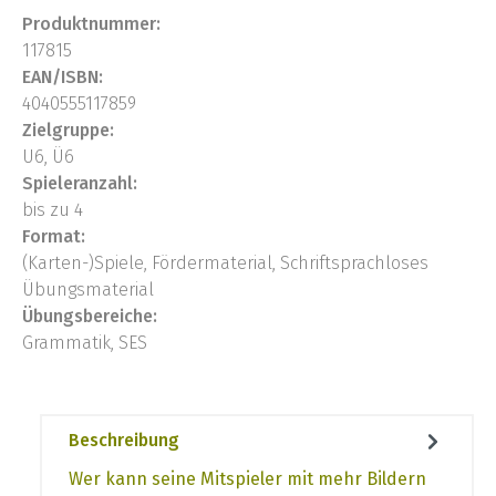
Produktnummer:
117815
EAN/ISBN:
4040555117859
Zielgruppe:
U6, Ü6
Spieleranzahl:
bis zu 4
Format:
(Karten-)Spiele, Fördermaterial, Schriftsprachloses
Übungsmaterial
Übungsbereiche:
Grammatik, SES
Beschreibung
Wer kann seine Mitspieler mit mehr Bildern