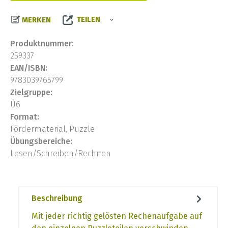
TEILEN
MERKEN
Produktnummer:
259337
EAN/ISBN:
9783039765799
Zielgruppe:
Ü6
Format:
Fördermaterial, Puzzle
Übungsbereiche:
Lesen/Schreiben/Rechnen
Beschreibung
Mit jeder richtig gelösten Rechenaufgabe auf