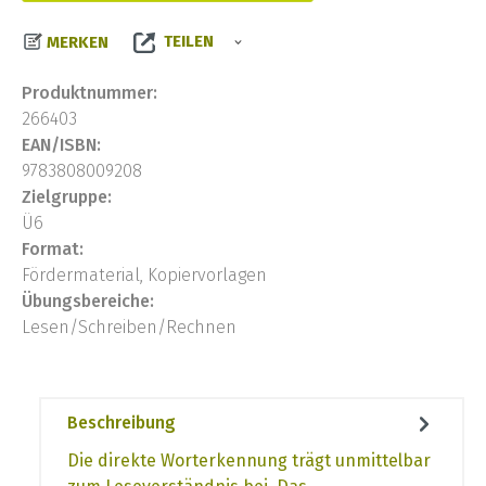
TEILEN
MERKEN
Produktnummer:
266403
EAN/ISBN:
9783808009208
Zielgruppe:
Ü6
Format:
Fördermaterial, Kopiervorlagen
Übungsbereiche:
Lesen/Schreiben/Rechnen
Beschreibung
Die direkte Worterkennung trägt unmittelbar