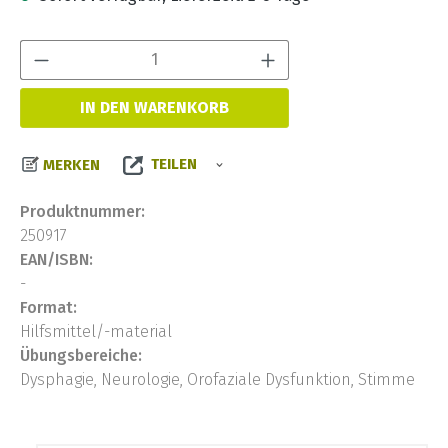
Produkt Anzahl:
IN DEN WARENKORB
TEILEN
MERKEN
Produktnummer:
250917
EAN/ISBN:
-
Format:
Hilfsmittel/-material
Übungsbereiche:
Dysphagie, Neurologie, Orofaziale Dysfunktion, Stimme