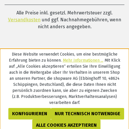
Alle Preise inkl. gesetzl. Mehrwertsteuer zzgl.
Versandkosten
und ggf. Nachnahmegebühren, wenn
nicht anders angegeben.
Diese Website verwendet Cookies, um eine bestmögliche
Erfahrung bieten zu können.
Mehr Informationen ...
Mit Klick
auf „Alle Cookies akzeptieren“ erteilen Sie Ihre Einwilligung
auch in die Weitergabe über Ihr Verhalten in unserem Shop
an unseren Partner, die shopware AG (Ebbinghoff 10, 48624
Schöppingen, Deutschland), die diese Daten Ihnen nicht
persönlich zuordnen kann, sie aber zu eigenen Zwecken
(z.B. Produktverbesserungen, Marktverhaltensanalysen)
verarbeiten darf.
KONFIGURIEREN
NUR TECHNISCH NOTWENDIGE
ALLE COOKIES AKZEPTIEREN