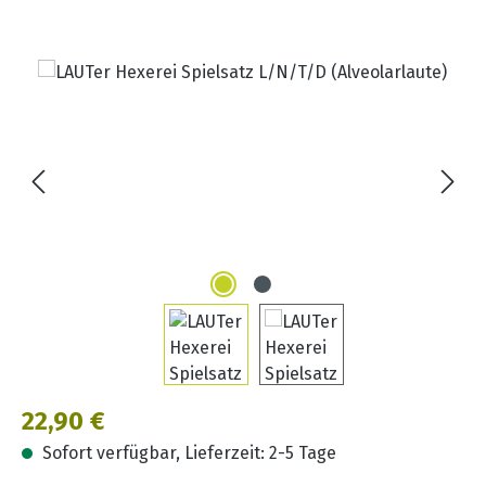
Bildergalerie überspringen
Regulärer Preis:
22,90 €
Sofort verfügbar, Lieferzeit: 2-5 Tage