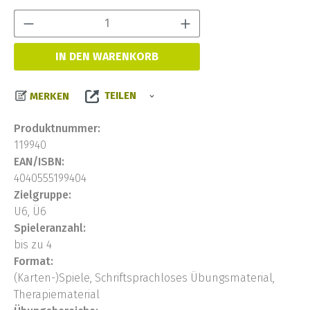
Produkt Anzahl:
IN DEN WARENKORB
TEILEN
MERKEN
Produktnummer:
119940
EAN/ISBN:
4040555199404
Zielgruppe:
U6, Ü6
Spieleranzahl:
bis zu 4
Format:
(Karten-)Spiele, Schriftsprachloses Übungsmaterial,
Therapiematerial