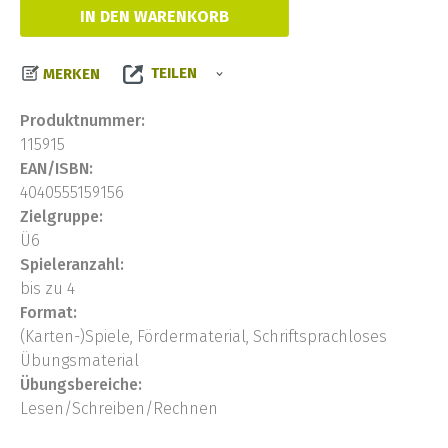
IN DEN WARENKORB
TEILEN
MERKEN
Produktnummer:
115915
EAN/ISBN:
4040555159156
Zielgruppe:
Ü6
Spieleranzahl:
bis zu 4
Format:
(Karten-)Spiele, Fördermaterial, Schriftsprachloses
Übungsmaterial
Übungsbereiche:
Lesen/Schreiben/Rechnen