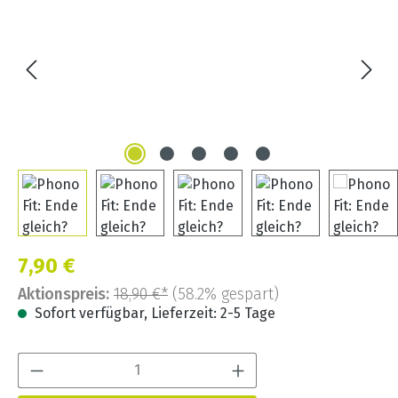
Verkaufspreis:
7,90 €
Aktionspreis:
18,90 €*
(58.2% gespart)
Sofort verfügbar, Lieferzeit: 2-5 Tage
Produkt Anzahl: