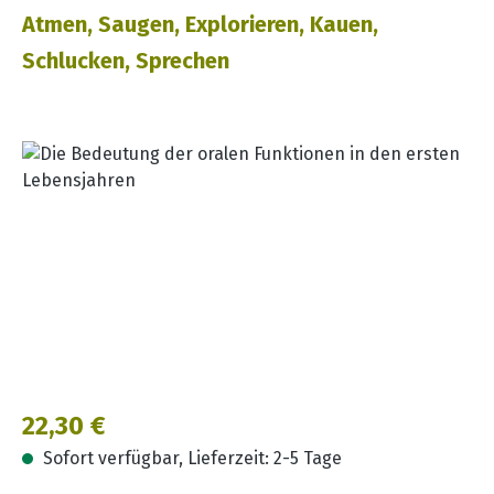
Atmen, Saugen, Explorieren, Kauen,
Schlucken, Sprechen
Bildergalerie überspringen
Regulärer Preis:
22,30 €
Sofort verfügbar, Lieferzeit: 2-5 Tage