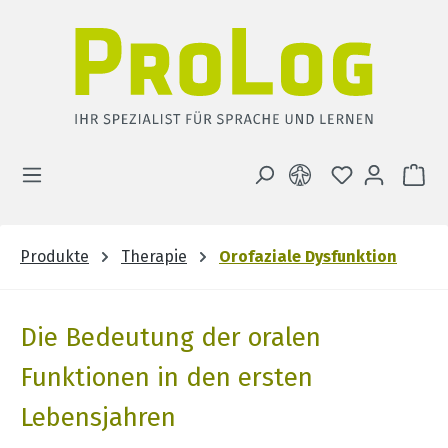
Zum Hauptinhalt springen
DU HAST 0 
WA
Produkte
Therapie
Orofaziale Dysfunktion
Die Bedeutung der oralen
Funktionen in den ersten
Lebensjahren