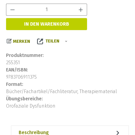
Produkt Anzahl:
IN DEN WARENKORB
TEILEN
MERKEN
Produktnummer:
255351
EAN/ISBN:
9783706911375
Format:
Bücher/Fachartikel/Fachliteratur, Therapiematerial
Übungsbereiche:
Orofaziale Dysfunktion
Beschreibung