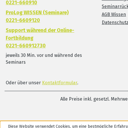
0221-660910
Seminarrück
ProLog WISSEN (Seminare)
AGB Wissen
0221-6609120
Datenschut
Support während der Online-
Fortbildung
0221-660912730
jeweils 30 Min. vor und während des
Seminars
Oder über unser
Kontaktformular
.
Alle Preise inkl. gesetzl. Mehrw
Diese Website verwendet Cookies, um eine bestmögliche Erfahru