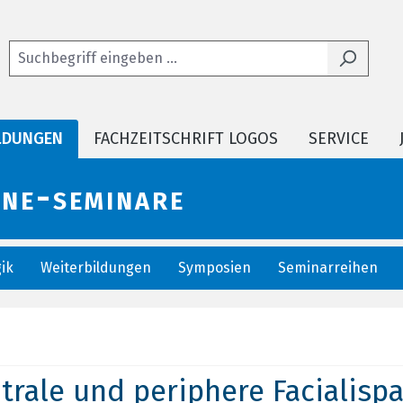
LDUNGEN
FACHZEITSCHRIFT LOGOS
SERVICE
ine-seminare
ik
Weiterbildungen
Symposien
Seminarreihen
entrale und periphere Facialisp