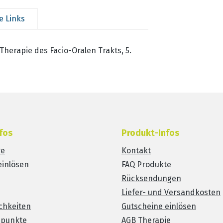
e Links
 Therapie des Facio-Oralen Trakts, 5.
fos
Produkt-Infos
re
Kontakt
einlösen
FAQ Produkte
Rücksendungen
Liefer- und Versandkosten
chkeiten
Gutscheine einlösen
spunkte
AGB Therapie