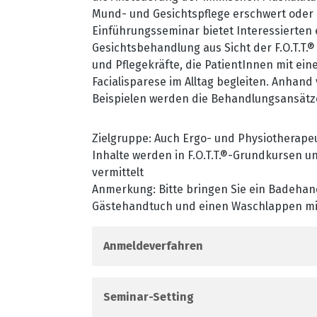
Mund- und Gesichtspflege erschwert oder n
Einführungsseminar bietet Interessierten e
Gesichtsbehandlung aus Sicht der F.O.T.T.
und Pflegekräfte, die PatientInnen mit ei
Facialisparese im Alltag begleiten. Anhan
Beispielen werden die Behandlungsansätz
Zielgruppe: Auch Ergo- und Physiotherape
Inhalte werden in F.O.T.T.®-Grundkursen un
vermittelt
Anmerkung: Bitte bringen Sie ein Badehan
Gästehandtuch und einen Waschlappen mi
Anmeldeverfahren
Seminar-Setting