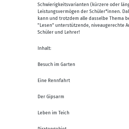
Schwierigkeitsvarianten (kürzere oder läng
Leistungsvermögen der Schüler*innen. Dabei
kann und trotzdem alle dasselbe Thema be
"Lesen" unterstützende, niveaugerechte Auf
Schüler und Lehrer!
Inhalt:
Besuch im Garten
Eine Rennfahrt
Der Gipsarm
Leben im Teich
Piratengebiet