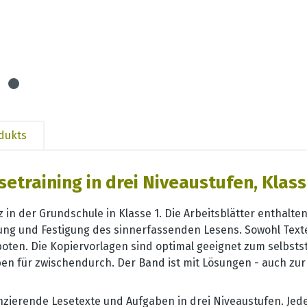
odukts
etraining in drei Niveaustufen, Klass
 in der Grundschule in Klasse 1. Die Arbeitsblätter enthalte
ung und Festigung des sinnerfassenden Lesens. Sowohl Texte
ten. Die Kopiervorlagen sind optimal geeignet zum selbstst
n für zwischendurch. Der Band ist mit Lösungen - auch zur S
enzierende Lesetexte und Aufgaben in drei Niveaustufen. Jede