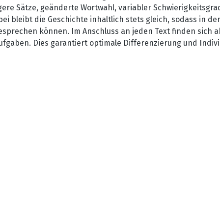
ere Sätze, geänderte Wortwahl, variabler Schwierigkeitsgrad
 bleibt die Geschichte inhaltlich stets gleich, sodass in de
sprechen können. Im Anschluss an jeden Text finden sich a
gaben. Dies garantiert optimale Differenzierung und Individ