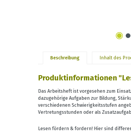
Beschreibung
Inhalt des Pr
Produktinformationen "Les
Das Arbeitsheft ist vorgesehen zum Einsatz
dazugehörige Aufgaben zur Bildung, Stärk
verschiedenen Schwierigkeitsstufen angebo
Vertretungsstunden oder als Zusatzaufgabe
Lesen fördern & fordern! Hier sind differ