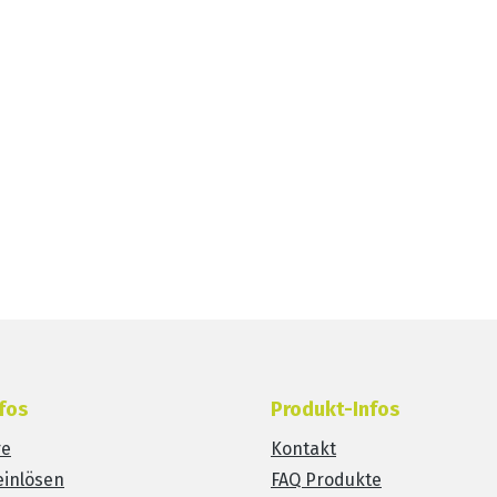
fos
Produkt-Infos
re
Kontakt
einlösen
FAQ Produkte