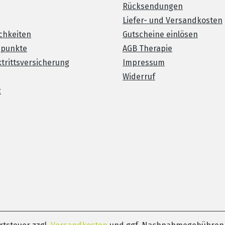
Rücksendungen
Liefer- und Versandkosten
chkeiten
Gutscheine einlösen
spunkte
AGB Therapie
trittsversicherung
Impressum
Widerruf
z