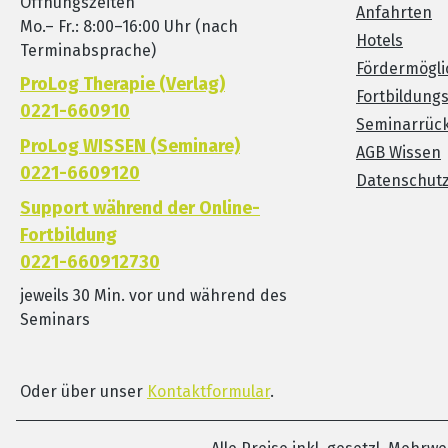
Öffnungszeiten
Anfahrten
Mo.– Fr.: 8:00–16:00 Uhr (nach
Hotels
Terminabsprache)
Fördermögli
ProLog Therapie (Verlag)
Fortbildung
0221-660910
Seminarrück
ProLog WISSEN (Seminare)
AGB Wissen
0221-6609120
Datenschut
Support während der Online-
Fortbildung
0221-660912730
jeweils 30 Min. vor und während des
Seminars
Oder über unser
Kontaktformular
.