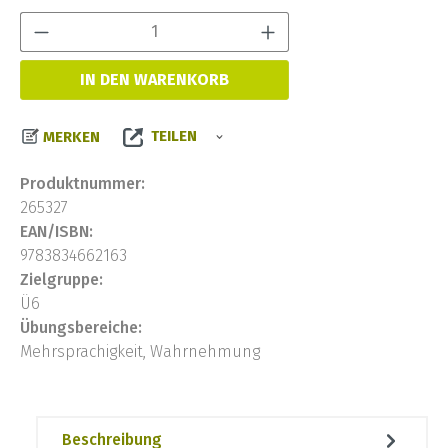
Produkt Anzahl:
IN DEN WARENKORB
TEILEN
MERKEN
Produktnummer:
265327
EAN/ISBN:
9783834662163
Zielgruppe:
Ü6
Übungsbereiche:
Mehrsprachigkeit, Wahrnehmung
Beschreibung