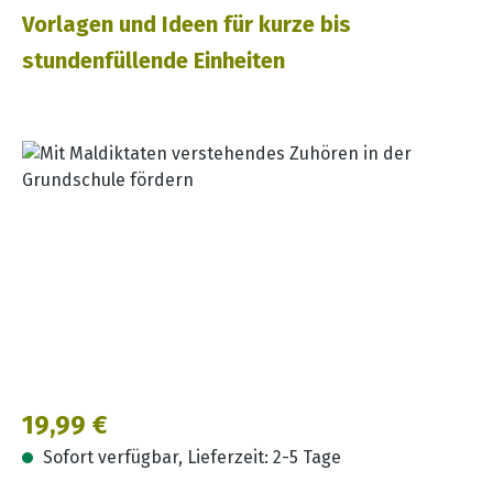
Vorlagen und Ideen für kurze bis
stundenfüllende Einheiten
Bildergalerie überspringen
Regulärer Preis:
19,99 €
Sofort verfügbar, Lieferzeit: 2-5 Tage