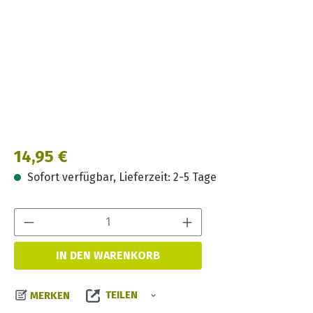
Regulärer Preis:
14,95 €
Sofort verfügbar, Lieferzeit: 2-5 Tage
Produkt Anzahl:
IN DEN WARENKORB
TEILEN
MERKEN