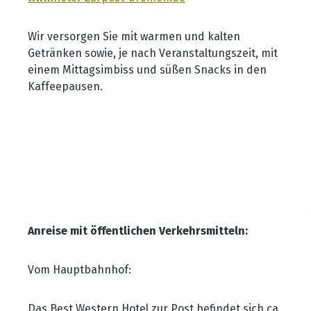
Wir versorgen Sie mit warmen und kalten
Getränken sowie, je nach Veranstaltungszeit, mit
einem Mittagsimbiss und süßen Snacks in den
Kaffeepausen.
Anreise mit öffentlichen Verkehrsmitteln:
Vom Hauptbahnhof:
Das Best Western Hotel zur Post befindet sich ca.