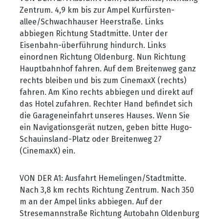
Zentrum. 4,9 km bis zur Ampel Kurfürsten-
allee/Schwachhauser Heerstraße. Links
abbiegen Richtung Stadtmitte. Unter der
Eisenbahn-überführung hindurch. Links
einordnen Richtung Oldenburg. Nun Richtung
Hauptbahnhof fahren. Auf dem Breitenweg ganz
rechts bleiben und bis zum CinemaxX (rechts)
fahren. Am Kino rechts abbiegen und direkt auf
das Hotel zufahren. Rechter Hand befindet sich
die Garageneinfahrt unseres Hauses. Wenn Sie
ein Navigationsgerät nutzen, geben bitte Hugo-
Schauinsland-Platz oder Breitenweg 27
(CinemaxX) ein.
VON DER A1: Ausfahrt Hemelingen/Stadtmitte.
Nach 3,8 km rechts Richtung Zentrum. Nach 350
m an der Ampel links abbiegen. Auf der
Stresemannstraße Richtung Autobahn Oldenburg