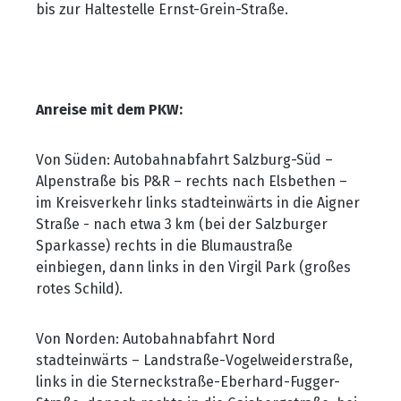
bis zur Haltestelle Ernst-Grein-Straße.
Anreise mit dem PKW:
Von Süden: Autobahnabfahrt Salzburg-Süd
–
Alpenstra
ße bis P&R
– rechts nach Elsbethen –
im Kreisverkehr links stadteinw
ärts in die Aigner
Straße - nach etwa 3
km (bei der Salzburger
Sparkasse) rechts in die Blumaustra
ße
einbiegen, dann links in den Virgil Park (großes
rotes Schild).
Von Norden: Autobahnabfahrt Nord
stadteinwärts
– Landstra
ße-Vogelweiderstraße,
links in die Sterneckstraße-Eberhard-Fugger-