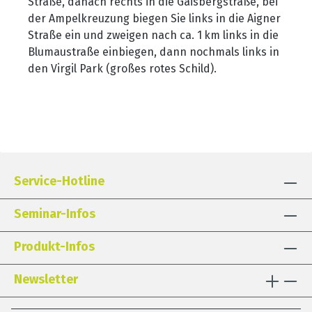
Straße, danach rechts in die Gaisbergstraße, bei
der Ampelkreuzung biegen Sie links in die Aigner
Straße ein und zweigen nach ca. 1
km links in die
Blumaustra
ße einbiegen, dann nochmals links in
den Virgil Park (großes rotes Schild).
Service-Hotline
Seminar-Infos
Produkt-Infos
Newsletter