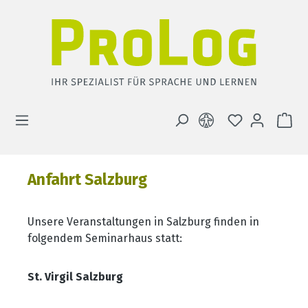
Zum Hauptinhalt springen
DU HAST 0 
WA
Anfahrt Salzburg
Unsere Veranstaltungen in Salzburg finden in
folgendem Seminarhaus statt:
St. Virgil Salzburg