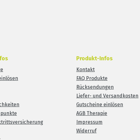
fos
Produkt-Infos
re
Kontakt
einlösen
FAQ Produkte
Rücksendungen
Liefer- und Versandkosten
chkeiten
Gutscheine einlösen
spunkte
AGB Therapie
trittsversicherung
Impressum
Widerruf
z