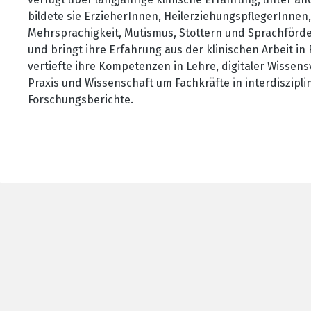
bildete sie ErzieherInnen, HeilerziehungspflegerInne
Mehrsprachigkeit, Mutismus, Stottern und Sprachförderu
und bringt ihre Erfahrung aus der klinischen Arbeit 
vertiefte ihre Kompetenzen in Lehre, digitaler Wissen
Praxis und Wissenschaft um Fachkräfte in interdiszipli
Forschungsberichte.