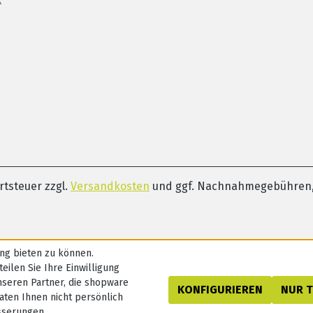
ertsteuer zzgl.
Versandkosten
und ggf. Nachnahmegebühren,
ng bieten zu können.
eilen Sie Ihre Einwilligung
nseren Partner, die shopware
KONFIGURIEREN
NUR 
aten Ihnen nicht persönlich
sserungen,