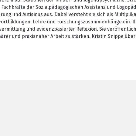
n, Fachkräfte der Sozialpädagogischen Assistenz und Logop
ng und Autismus aus. Dabei versteht sie sich als Multiplika
in Fortbildungen, Lehre und Forschungszusammenhänge ein. I
svermittlung und evidenzbasierter Reflexion. Sie veröffentl
närer und praxisnaher Arbeit zu stärken. Kristin Snippe übe