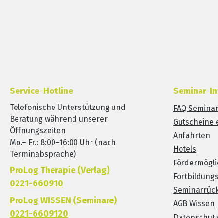
Service-Hotline
Seminar-In
Telefonische Unterstützung und
FAQ Semina
Beratung während unserer
Gutscheine 
Öffnungszeiten
Anfahrten
Mo.– Fr.: 8:00–16:00 Uhr (nach
Hotels
Terminabsprache)
Fördermögli
ProLog Therapie (Verlag)
Fortbildung
0221-660910
Seminarrück
ProLog WISSEN (Seminare)
AGB Wissen
0221-6609120
Datenschut