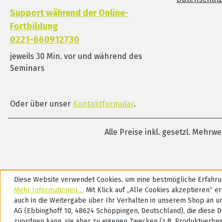
Support während der Online-
Fortbildung
0221-660912730
jeweils 30 Min. vor und während des
Seminars
Oder über unser
Kontaktformular
.
Alle Preise inkl. gesetzl. Mehrw
Diese Website verwendet Cookies, um eine bestmögliche Erfahru
Mehr Informationen ...
Mit Klick auf „Alle Cookies akzeptieren“ ert
auch in die Weitergabe über Ihr Verhalten in unserem Shop an u
AG (Ebbinghoff 10, 48624 Schöppingen, Deutschland), die diese D
zuordnen kann, sie aber zu eigenen Zwecken (z.B. Produktverbe