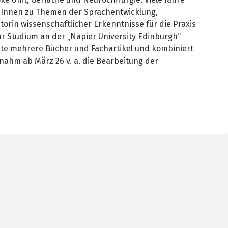
ädInnen zu Themen der Sprachentwicklung,
torin wissenschaftlicher Erkenntnisse für die Praxis
hr Studium an der „Napier University Edinburgh“
ichte mehrere Bücher und Fachartikel und kombiniert
rnahm ab März 26 v. a. die Bearbeitung der