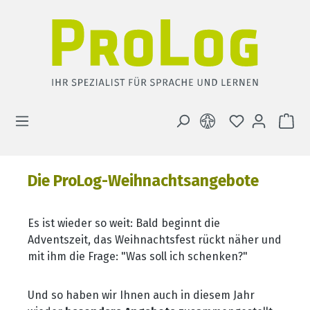
Zum Hauptinhalt springen
DU HAST 0 
WA
Die ProLog-Weihnachtsangebote
Es ist wieder so weit: Bald beginnt die
Adventszeit, das Weihnachtsfest rückt näher und
mit ihm die Frage: "Was soll ich schenken?"
Und so haben wir Ihnen auch in diesem Jahr