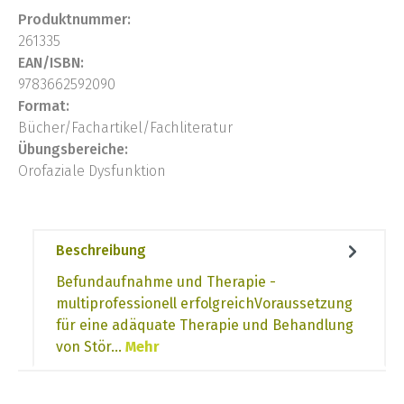
Produktnummer:
261335
EAN/ISBN:
9783662592090
Format:
Bücher/Fachartikel/Fachliteratur
Übungsbereiche:
Orofaziale Dysfunktion
Beschreibung
Befundaufnahme und Therapie -
multiprofessionell erfolgreichVoraussetzung
für eine adäquate Therapie und Behandlung
von Stör…
Mehr