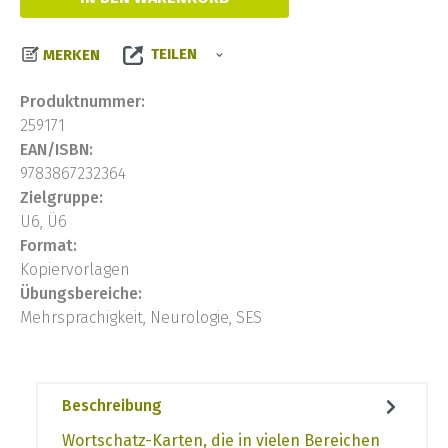
TEILEN
MERKEN
Produktnummer:
259171
EAN/ISBN:
9783867232364
Zielgruppe:
U6, Ü6
Format:
Kopiervorlagen
Übungsbereiche:
Mehrsprachigkeit, Neurologie, SES
Beschreibung
Wortschatz-Karten, die in vielen Bereichen