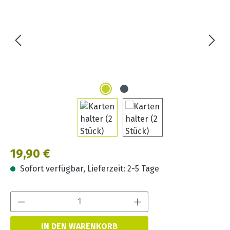
Regulärer Preis:
19,90 €
Sofort verfügbar, Lieferzeit: 2-5 Tage
Produkt Anzahl:
IN DEN WARENKORB