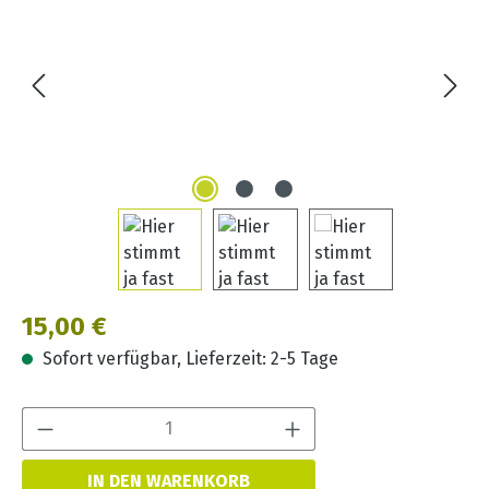
Regulärer Preis:
15,00 €
Sofort verfügbar, Lieferzeit: 2-5 Tage
Produkt Anzahl:
IN DEN WARENKORB