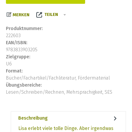
TEILEN
MERKEN
Produktnummer:
222603
EAN/ISBN:
9783833903205
Zielgruppe:
U6
Format:
Bücher/Fachartikel/Fachliteratur, Fördermaterial
Übungsbereiche:
Lesen/Schreiben/Rechnen, Mehrsprachigkeit, SES
Beschreibung
Lisa erlebt viele tolle Dinge. Aber irgendwas