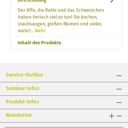
Beschreibung
Der Affe, die Ratte und das Schweinchen
haben tierisch viel zu tun! Sie kochen,
staubsaugen, gießen Blumen und vieles
mehr!…
Mehr
Inhalt des Produkts
Service-Hotline
Seminar-Infos
Produkt-Infos
Newsletter