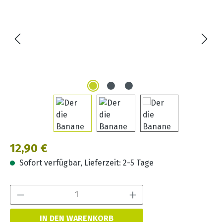
Regulärer Preis:
12,90 €
Sofort verfügbar, Lieferzeit: 2-5 Tage
Produkt Anzahl:
IN DEN WARENKORB