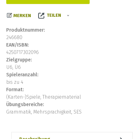
TEILEN
MERKEN
Produktnummer:
246680
EAN/ISBN:
4250717302096
Zielgruppe:
U6, Ü6
Spieleranzahl:
bis zu 4
Format:
(Karten-)Spiele, Therapiematerial
Übungsbereiche:
Grammatik, Mehrsprachigkeit, SES