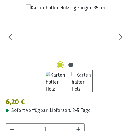
Bildergalerie überspringen
Regulärer Preis:
6,20 €
Sofort verfügbar, Lieferzeit: 2-5 Tage
Produkt Anzahl: