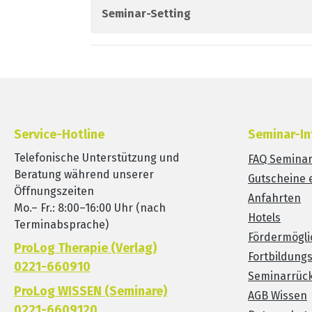
Seminar-Setting
Service-Hotline
Seminar-In
Telefonische Unterstützung und
FAQ Semina
Beratung während unserer
Gutscheine 
Öffnungszeiten
Anfahrten
Mo.– Fr.: 8:00–16:00 Uhr (nach
Hotels
Terminabsprache)
Fördermögli
ProLog Therapie (Verlag)
Fortbildung
0221-660910
Seminarrück
ProLog WISSEN (Seminare)
AGB Wissen
0221-6609120