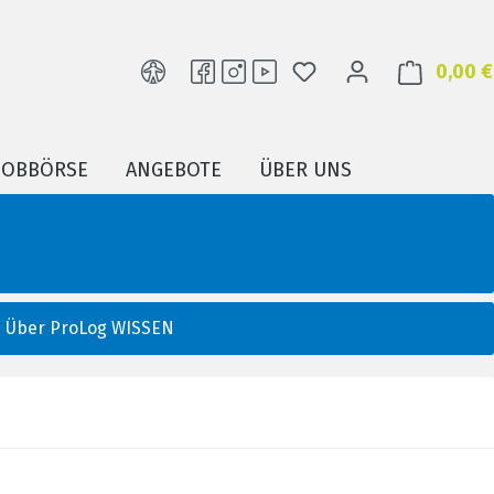
DU HAST 0 PRODUKTE
0,00 €
JOBBÖRSE
ANGEBOTE
ÜBER UNS
Über ProLog WISSEN