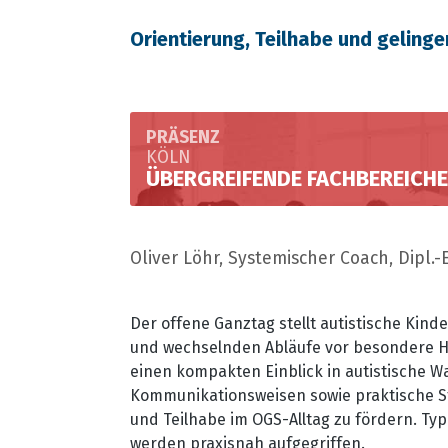
Orientierung, Teilhabe und geling
PRÄSENZ
KÖLN
ÜBERGREIFENDE FACHBEREICHE
Oliver Löhr, Systemischer Coach, Dipl
Der offene Ganztag stellt autistische Kin
und wechselnden Abläufe vor besondere H
einen kompakten Einblick in autistische
Kommunikationsweisen sowie praktische St
und Teilhabe im OGS-Alltag zu fördern. Ty
werden praxisnah aufgegriffen.