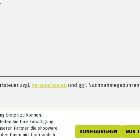
z
ertsteuer zzgl.
Versandkosten
und ggf. Nachnahmegebühren,
ng bieten zu können.
eilen Sie Ihre Einwilligung
nseren Partner, die shopware
KONFIGURIEREN
NUR 
aten Ihnen nicht persönlich