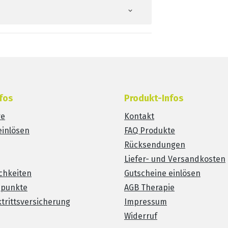
fos
Produkt-Infos
re
Kontakt
einlösen
FAQ Produkte
Rücksendungen
Liefer- und Versandkosten
chkeiten
Gutscheine einlösen
spunkte
AGB Therapie
trittsversicherung
Impressum
Widerruf