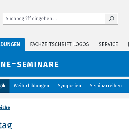
LDUNGEN
FACHZEITSCHRIFT LOGOS
SERVICE
ine-seminare
ik
Weiterbildungen
Symposien
Seminarreihen
eiche
tag