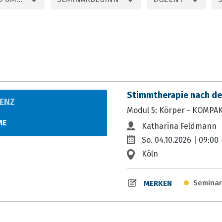
Stimmtherapie nach d
ENZ
Modul 5: Körper - KOMPA
N
ME
Katharina Feldmann
So. 04.10.2026 | 09:00 
Köln
Seminar
MERKEN