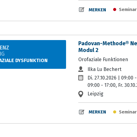
Seminar-
MERKEN
Padovan-Methode® Neur
ENZ
Modul 2
IG
Orofaziale Funktionen
AZIALE DYSFUNKTION
Ilka Lu Bechert
Di. 27.10.2026 | 09:00 -
09:00 - 17:00, Fr. 30.10
Leipzig
Seminar-
MERKEN