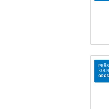
PRÄS
KÖL
OROF