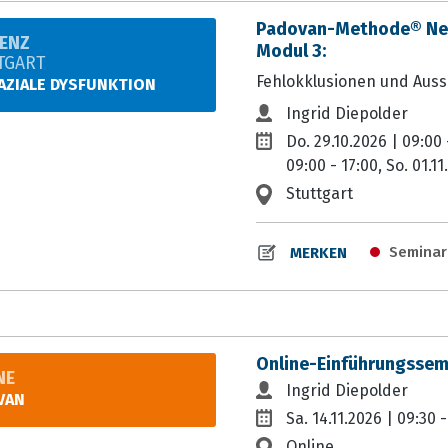
Padovan-Methode® Neur
ENZ
Modul 3:
TGART
Fehlokklusionen und Aus
AZIALE DYSFUNKTION
Ingrid Diepolder
Do. 29.10.2026 | 09:00 -
09:00 - 17:00, So. 01.11
Stuttgart
Seminar-
MERKEN
Online-Einführungssem
NE
Ingrid Diepolder
VAN
Sa. 14.11.2026 | 09:30 -
Online