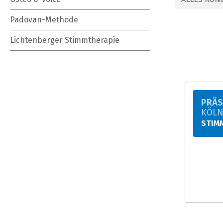
Padovan-Methode
Lichtenberger Stimmtherapie
PRÄS
KÖL
STIM