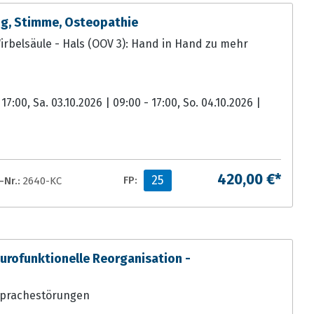
ng, Stimme, Osteopathie
Wirbelsäule - Hals (OOV 3): Hand in Hand zu mehr
 17:00, Sa. 03.10.2026 | 09:00 - 17:00, So. 04.10.2026 |
420,00 €*
25
Nr.:
2640-KC
FP:
ofunktionelle Reorganisation -
sprachestörungen