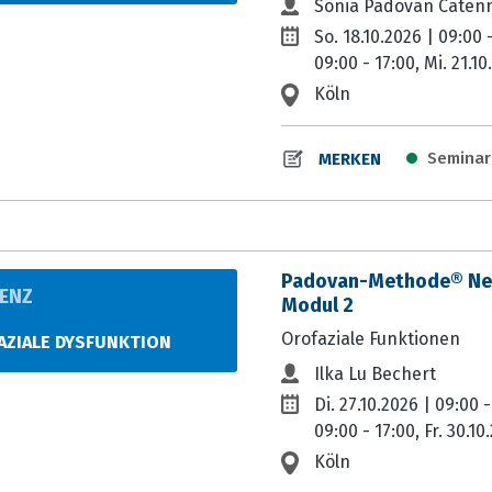
Sônia Padovan Caten
So. 18.10.2026 | 09:00 -
09:00 - 17:00, Mi. 21.10
Köln
Seminar-
MERKEN
Padovan-Methode® Neur
ENZ
Modul 2
N
Orofaziale Funktionen
AZIALE DYSFUNKTION
Ilka Lu Bechert
Di. 27.10.2026 | 09:00 -
09:00 - 17:00, Fr. 30.10
Köln