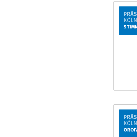
PRÄS
KÖL
STIM
PRÄS
KÖL
OROF