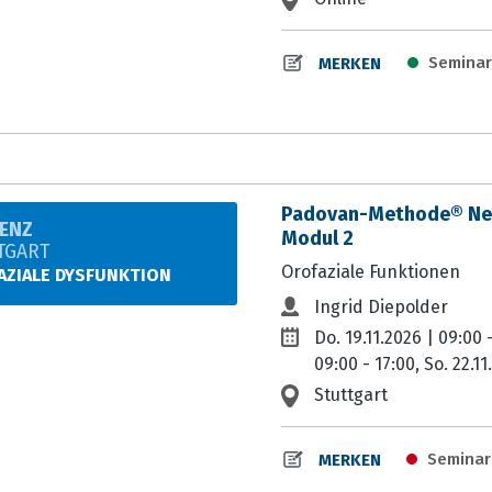
Seminar
MERKEN
Padovan-Methode® Neur
ENZ
Modul 2
TGART
Orofaziale Funktionen
AZIALE DYSFUNKTION
Ingrid Diepolder
Do. 19.11.2026 | 09:00 -
09:00 - 17:00, So. 22.11
Stuttgart
Seminar-
MERKEN