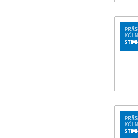
PRÄS
KÖL
STIM
PRÄS
KÖL
STIM