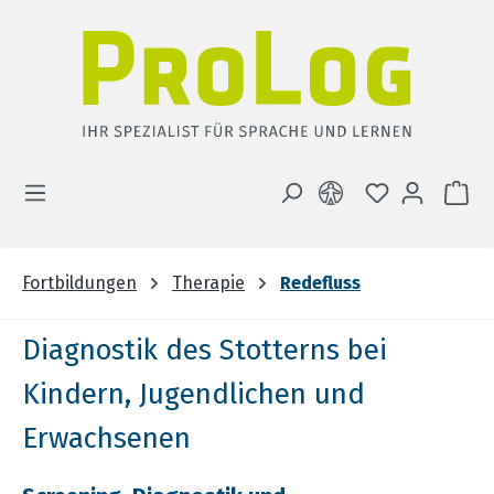
Zum Hauptinhalt springen
DU HAST 0 
WA
Fortbildungen
Therapie
Redefluss
Diagnostik des Stotterns bei
Kindern, Jugendlichen und
Erwachsenen