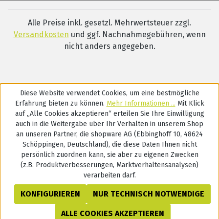
Alle Preise inkl. gesetzl. Mehrwertsteuer zzgl.
Versandkosten
und ggf. Nachnahmegebühren, wenn
nicht anders angegeben.
Diese Website verwendet Cookies, um eine bestmögliche
Erfahrung bieten zu können.
Mehr Informationen ...
Mit Klick
auf „Alle Cookies akzeptieren“ erteilen Sie Ihre Einwilligung
auch in die Weitergabe über Ihr Verhalten in unserem Shop
an unseren Partner, die shopware AG (Ebbinghoff 10, 48624
Schöppingen, Deutschland), die diese Daten Ihnen nicht
persönlich zuordnen kann, sie aber zu eigenen Zwecken
(z.B. Produktverbesserungen, Marktverhaltensanalysen)
verarbeiten darf.
KONFIGURIEREN
NUR TECHNISCH NOTWENDIGE
ALLE COOKIES AKZEPTIEREN