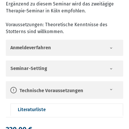
Ergänzend zu diesem Seminar wird das zweitägige
Therapie-Seminar in Köln empfohlen.
Voraussetzungen: Theoretische Kenntnisse des
Stotterns sind willkommen.
Anmeldeverfahren
Seminar-Setting
Technische Voraussetzungen
Literaturliste
Regulärer Preis: