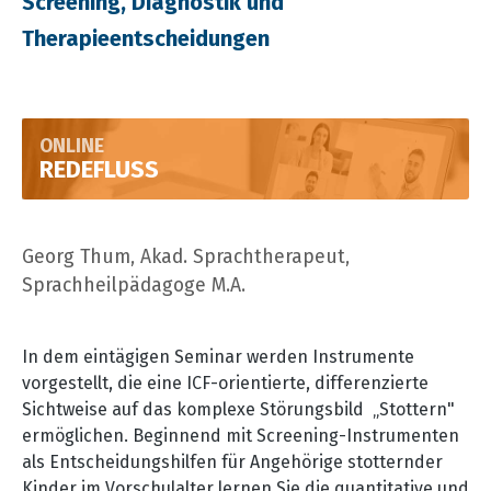
Screening, Diagnostik und
Therapieentscheidungen
ONLINE
REDEFLUSS
Georg Thum, Akad. Sprachtherapeut,
Sprachheilpädagoge M.A.
In dem eintägigen Seminar werden Instrumente
vorgestellt, die eine ICF-orientierte, differenzierte
Sichtweise auf das komplexe Störungsbild „Stottern"
ermöglichen. Beginnend mit Screening-Instrumenten
als Entscheidungshilfen für Angehörige stotternder
Kinder im Vorschulalter lernen Sie die quantitative und