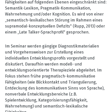
Fähigkeiten auf folgenden Ebenen eingeschränkt sind:
Semantik-Lexikon, Pragmatik-Kommunikation,
Wahrnehmung und/oder Kognition. Es wird von einer
„semantisch-lexikalischen Störung im Rahmen eines
supramodal-konzeptuellen Defizits" (Rupp, 2013) oder
einem „Late Talker-Sprachprofil" gesprochen.
Im Seminar werden gängige Diagnostikmaterialien
und Vorgehensweisen zur Erstellung eines
individuellen Entwicklungsprofils vorgestellt und
diskutiert. Daraufhin werden modell- und
entwicklungsorientierte Therapieziele abgeleitet. Im
Fokus stehen frühe pragmatisch-kommunikative
Fähigkeiten (wie Blickkontakt und Triangulierung,
Entdeckung des kommunikativen Sinns von Sprache),
nonverbale Entwicklungsbereiche (z.B.
Spielentwicklung, Kategorisierungsfähigkeit,
Wahrnehmung) und semantisch-lexikalische