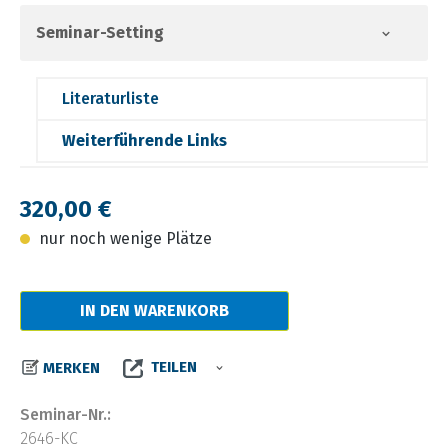
Seminar-Setting
Literaturliste
Weiterführende Links
Regulärer Preis:
320,00 €
nur noch wenige Plätze
IN DEN WARENKORB
TEILEN
MERKEN
Seminar-Nr.:
2646-KC