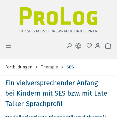
Zum Hauptinhalt springen
DU HAST 0 
WA
Fortbildungen
Therapie
SES
Ein vielversprechender Anfang -
bei Kindern mit SES bzw. mit Late
Talker-Sprachprofil