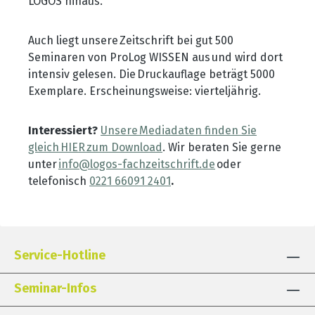
LOGOS hinaus.
Auch liegt unsere Zeitschrift bei gut 500
Seminaren von ProLog WISSEN aus und wird dort
intensiv gelesen. Die Druckauflage beträgt 5000
Exemplare. Erscheinungsweise: vierteljährig.
Interessiert?
Unsere Mediadaten finden Sie
gleich HIER zum Download
. Wir beraten Sie gerne
unter
info@logos-fachzeitschrift.de
oder
telefonisch
0221 66091 2401
.
Service-Hotline
Seminar-Infos