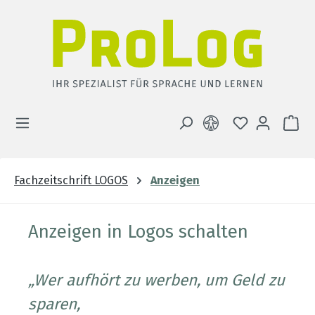
Zum Hauptinhalt springen
DU HAST 0 
WA
Fachzeitschrift LOGOS
Anzeigen
Anzeigen in Logos schalten
„Wer aufhört zu werben, um Geld zu
sparen,