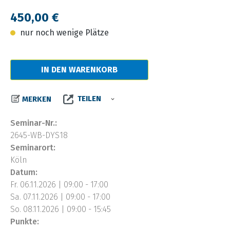
Regulärer Preis:
450,00 €
nur noch wenige Plätze
IN DEN WARENKORB
TEILEN
MERKEN
Seminar-Nr.:
2645-WB-DYS18
Seminarort:
Köln
Datum:
Fr. 06.11.2026 | 09:00 - 17:00
Sa. 07.11.2026 | 09:00 - 17:00
So. 08.11.2026 | 09:00 - 15:45
Punkte: