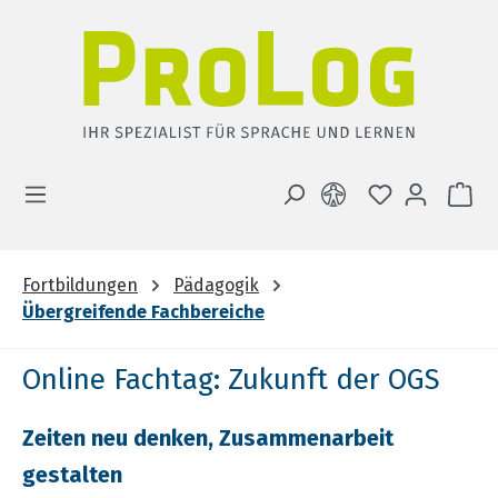
Zum Hauptinhalt springen
DU HAST 0 
WA
Fortbildungen
Pädagogik
Übergreifende Fachbereiche
Online Fachtag: Zukunft der OGS
Zeiten neu denken, Zusammenarbeit
gestalten