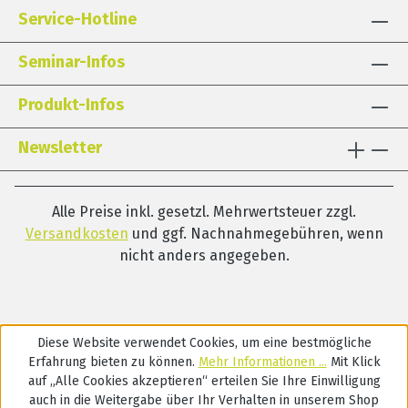
auf Augenhöhe gelingt. Ihr Ziel: Den Ganztag durch
Service-Hotline
echte Teilhabe und moderne Strukturen zum
Herzstück einer zukunftsfähigen Bildung zu machen –
Seminar-Infos
für die Welt von morgen.
Produkt-Infos
Newsletter
Alle Preise inkl. gesetzl. Mehrwertsteuer zzgl.
Versandkosten
und ggf. Nachnahmegebühren, wenn
nicht anders angegeben.
Diese Website verwendet Cookies, um eine bestmögliche
Erfahrung bieten zu können.
Mehr Informationen ...
Mit Klick
auf „Alle Cookies akzeptieren“ erteilen Sie Ihre Einwilligung
auch in die Weitergabe über Ihr Verhalten in unserem Shop