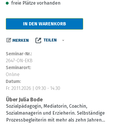
freie Plätze vorhanden
IN DEN WARENKORB
TEILEN
MERKEN
Seminar-Nr.:
2647-ON-EKB
Seminarort:
Online
Datum:
Fr. 20.11.2026 | 09:30 - 14:30
Über Julia Bode
Sozialpädagogin, Mediatorin, Coachin,
Sozialmanagerin und Erzieherin. Selbständige
Prozessbegleiterin mit mehr als zehn Jahren
Erfahrung in der Führung und Leitung sozialer