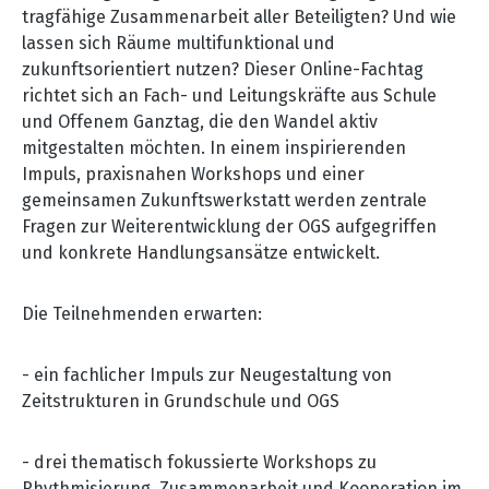
tragfähige Zusammenarbeit aller Beteiligten? Und wie
lassen sich Räume multifunktional und
zukunftsorientiert nutzen? Dieser Online-Fachtag
richtet sich an Fach- und Leitungskräfte aus Schule
und Offenem Ganztag, die den Wandel aktiv
mitgestalten möchten. In einem inspirierenden
Impuls, praxisnahen Workshops und einer
gemeinsamen Zukunftswerkstatt werden zentrale
Fragen zur Weiterentwicklung der OGS aufgegriffen
und konkrete Handlungsansätze entwickelt.
Die Teilnehmenden erwarten:
-
ein fachlicher Impuls zur Neugestaltung von
Zeitstrukturen in Grundschule und OGS
-
drei thematisch fokussierte Workshops zu
Rhythmisierung, Zusammenarbeit und Kooperation im