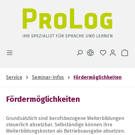
Zum Hauptinhalt springen
DU HAST 0 
WA
Service
Seminar-Infos
Fördermöglichkeiten
Fördermöglichkeiten
Grundsätzlich sind berufsbezogene Weiterbildungen
steuerlich absetzbar. Selbständige können ihre
Weiterbildungskosten als Betriebsausgabe absetzen.