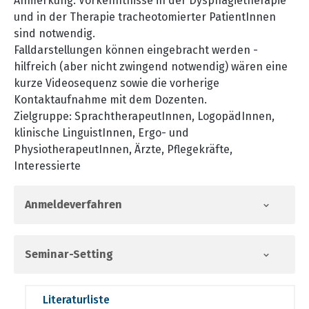
Anmerkung: Vorkenntnisse in der Dysphagietherapie
und in der Therapie tracheotomierter PatientInnen
sind notwendig.
Falldarstellungen können eingebracht werden -
hilfreich (aber nicht zwingend notwendig) wären eine
kurze Videosequenz sowie die vorherige
Kontaktaufnahme mit dem Dozenten.
Zielgruppe: SprachtherapeutInnen, LogopädInnen,
klinische LinguistInnen, Ergo- und
PhysiotherapeutInnen, Ärzte, Pflegekräfte,
Interessierte
Anmeldeverfahren
Seminar-Setting
Literaturliste