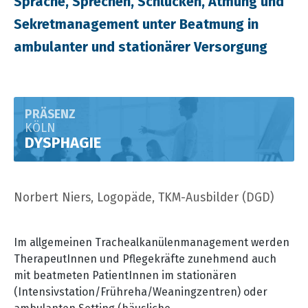
Sprache, Sprechen, Schlucken, Atmung und
Sekretmanagement unter Beatmung in
ambulanter und stationärer Versorgung
PRÄSENZ
KÖLN
DYSPHAGIE
Norbert Niers, Logopäde, TKM-Ausbilder (DGD)
Im allgemeinen Trachealkanülenmanagement werden
TherapeutInnen und Pflegekräfte zunehmend auch
mit beatmeten PatientInnen im stationären
(Intensivstation/Frühreha/Weaningzentren) oder