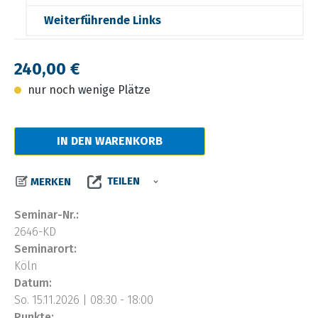
Weiterführende Links
Regulärer Preis:
240,00 €
nur noch wenige Plätze
IN DEN WARENKORB
TEILEN
MERKEN
Seminar-Nr.:
2646-KD
Seminarort:
Köln
Datum:
So. 15.11.2026 | 08:30 - 18:00
Punkte: