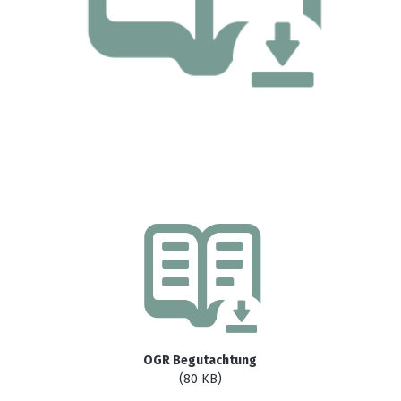
OGR Begutachtung
(80 KB)