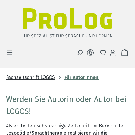
Zum Hauptinhalt springen
DU HAST 0 
WA
Fachzeitschrift LOGOS
Für AutorInnen
Werden Sie Autorin oder Autor bei
LOGOS!
Als erste deutschsprachige Zeitschrift im Bereich der
Logopädie/Sprachtherapie realisieren wir die