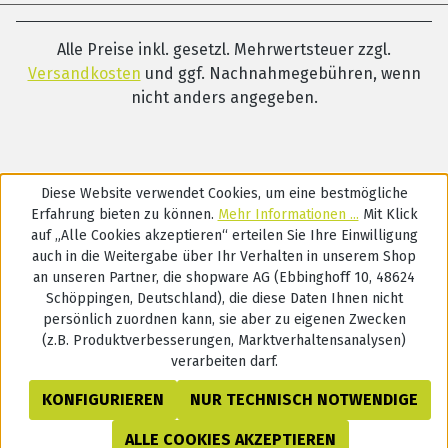
Alle Preise inkl. gesetzl. Mehrwertsteuer zzgl.
Versandkosten
und ggf. Nachnahmegebühren, wenn
nicht anders angegeben.
Diese Website verwendet Cookies, um eine bestmögliche
Erfahrung bieten zu können.
Mehr Informationen ...
Mit Klick
auf „Alle Cookies akzeptieren“ erteilen Sie Ihre Einwilligung
auch in die Weitergabe über Ihr Verhalten in unserem Shop
an unseren Partner, die shopware AG (Ebbinghoff 10, 48624
Schöppingen, Deutschland), die diese Daten Ihnen nicht
persönlich zuordnen kann, sie aber zu eigenen Zwecken
(z.B. Produktverbesserungen, Marktverhaltensanalysen)
verarbeiten darf.
KONFIGURIEREN
NUR TECHNISCH NOTWENDIGE
ALLE COOKIES AKZEPTIEREN