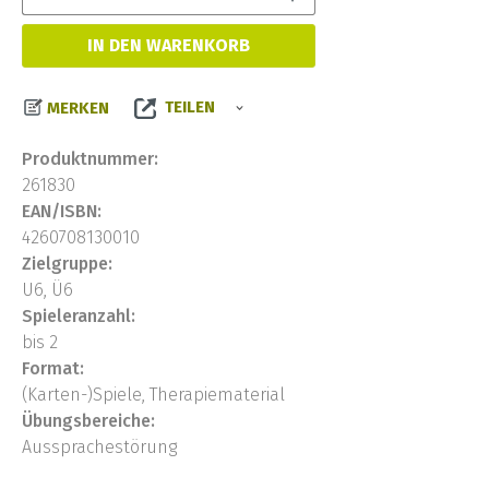
IN DEN WARENKORB
TEILEN
MERKEN
Produktnummer:
261830
EAN/ISBN:
4260708130010
Zielgruppe:
U6, Ü6
Spieleranzahl:
bis 2
Format:
(Karten-)Spiele, Therapiematerial
Übungsbereiche:
Aussprachestörung