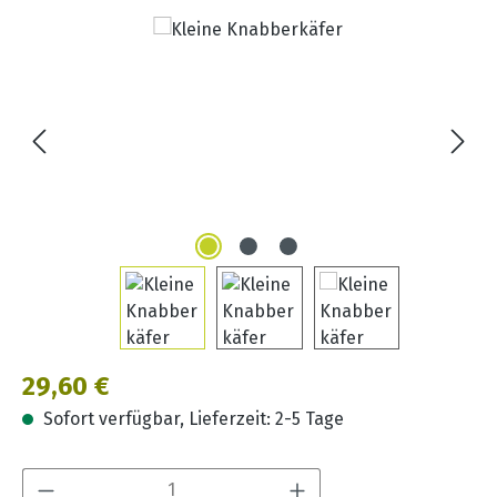
Bildergalerie überspringen
Regulärer Preis:
29,60 €
Sofort verfügbar, Lieferzeit: 2-5 Tage
Produkt Anzahl: