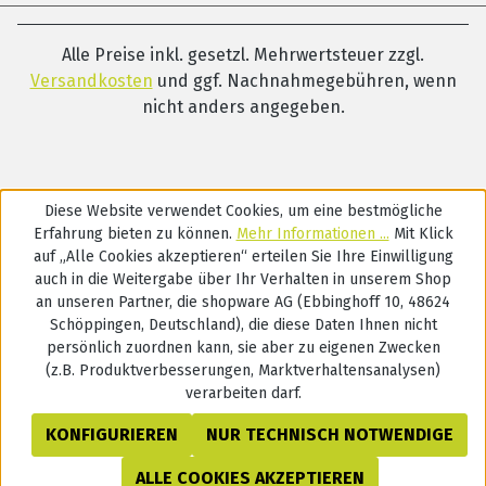
Alle Preise inkl. gesetzl. Mehrwertsteuer zzgl.
Versandkosten
und ggf. Nachnahmegebühren, wenn
nicht anders angegeben.
Diese Website verwendet Cookies, um eine bestmögliche
Erfahrung bieten zu können.
Mehr Informationen ...
Mit Klick
auf „Alle Cookies akzeptieren“ erteilen Sie Ihre Einwilligung
auch in die Weitergabe über Ihr Verhalten in unserem Shop
an unseren Partner, die shopware AG (Ebbinghoff 10, 48624
Schöppingen, Deutschland), die diese Daten Ihnen nicht
persönlich zuordnen kann, sie aber zu eigenen Zwecken
(z.B. Produktverbesserungen, Marktverhaltensanalysen)
verarbeiten darf.
KONFIGURIEREN
NUR TECHNISCH NOTWENDIGE
ALLE COOKIES AKZEPTIEREN