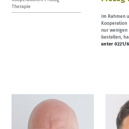
Therapie
Im Rahmen un
Kooperation 
nur wenigen 
bestellen, h
unter 0221/