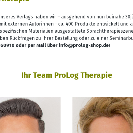
seres Verlags haben wir – ausgehend von nun beinahe 30j
mit externen Autorinnen - ca. 400 Produkte entwickelt und a
spezifischen Materialien ausgestattete Sprachtherapieszene
aben Rückfragen zu Ihrer Bestellung oder zu einer Seminar
660910 oder per Mail über info@prolog-shop.de!
Ihr Team ProLog Therapie