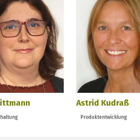
Wittmann
Astrid Kudraß
haltung
Produktentwicklung