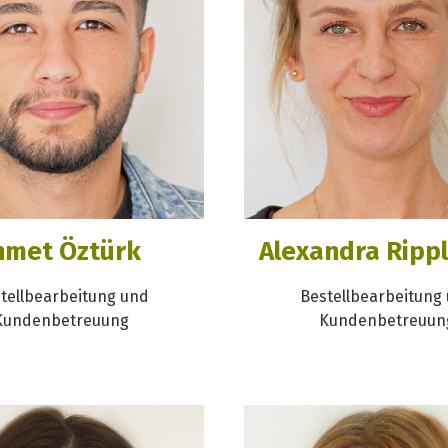
hmet Öztürk
Alexandra Ripp
tellbearbeitung und
Bestellbearbeitung
Kundenbetreuung
Kundenbetreuun