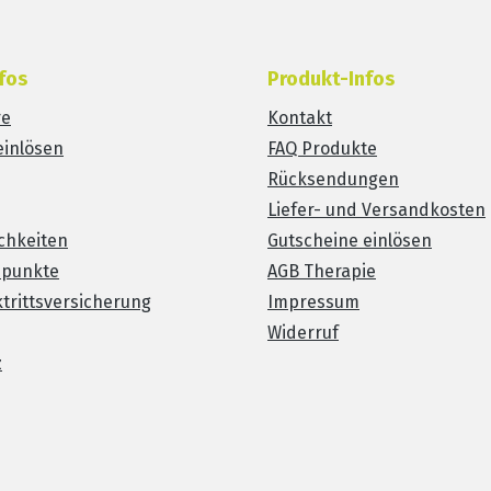
fos
Produkt-Infos
re
Kontakt
einlösen
FAQ Produkte
Rücksendungen
Liefer- und Versandkosten
chkeiten
Gutscheine einlösen
spunkte
AGB Therapie
trittsversicherung
Impressum
Widerruf
z