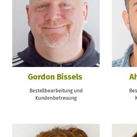
Gordon Bissels
A
Bestellbearbeitung und
Bes
Kundenbetreuung