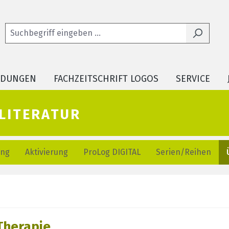
LDUNGEN
FACHZEITSCHRIFT LOGOS
SERVICE
literatur
ung
Aktivierung
ProLog DIGITAL
Serien/Reihen
Therapie