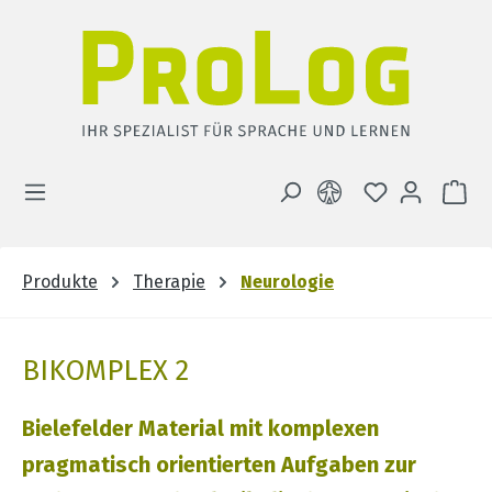
Zum Hauptinhalt springen
DU HAST 0 
WA
Produkte
Therapie
Neurologie
BIKOMPLEX 2
Bielefelder Material mit komplexen
pragmatisch orientierten Aufgaben zur