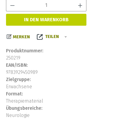
Produkt Anzahl:
IN DEN WARENKORB
TEILEN
MERKEN
Produktnummer:
250219
EAN/ISBN:
9783929450989
Zielgruppe:
Erwachsene
Format:
Therapiematerial
Übungsbereiche:
Neurologie