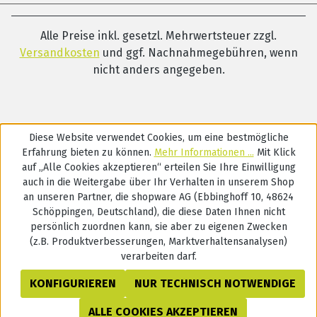
Alle Preise inkl. gesetzl. Mehrwertsteuer zzgl.
Versandkosten
und ggf. Nachnahmegebühren, wenn
nicht anders angegeben.
Diese Website verwendet Cookies, um eine bestmögliche
Erfahrung bieten zu können.
Mehr Informationen ...
Mit Klick
auf „Alle Cookies akzeptieren“ erteilen Sie Ihre Einwilligung
auch in die Weitergabe über Ihr Verhalten in unserem Shop
an unseren Partner, die shopware AG (Ebbinghoff 10, 48624
Schöppingen, Deutschland), die diese Daten Ihnen nicht
persönlich zuordnen kann, sie aber zu eigenen Zwecken
(z.B. Produktverbesserungen, Marktverhaltensanalysen)
verarbeiten darf.
KONFIGURIEREN
NUR TECHNISCH NOTWENDIGE
ALLE COOKIES AKZEPTIEREN