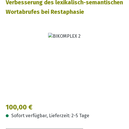
Verbesserung des lexikalisch-semantischen
Wortabrufes bei Restaphasie
Bildergalerie überspringen
Regulärer Preis:
100,00 €
Sofort verfügbar, Lieferzeit: 2-5 Tage