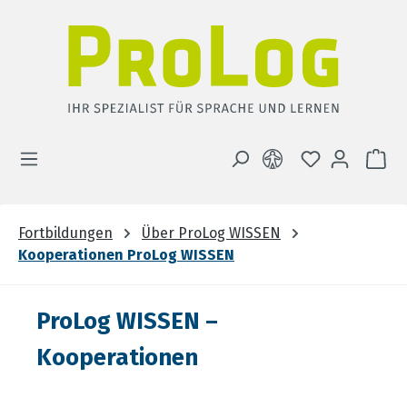
Zum Hauptinhalt springen
DU HAST 0 
WA
Fortbildungen
Über ProLog WISSEN
Kooperationen ProLog WISSEN
ProLog WISSEN –
Kooperationen