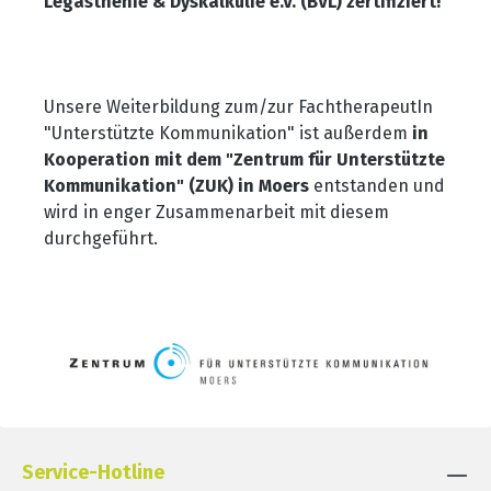
Legasthenie & Dyskalkulie e.V. (BVL) zertifiziert!
Unsere Weiterbildung zum/zur FachtherapeutIn
"Unterstützte Kommunikation" ist außerdem
in
Kooperation mit dem "Zentrum für Unterstützte
Kommunikation" (ZUK) in Moers
entstanden und
wird in enger Zusammenarbeit mit diesem
durchgeführt.
Service-Hotline