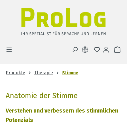
Zum Hauptinhalt springen
DU HAST 0 
WA
Produkte
Therapie
Stimme
Anatomie der Stimme
Verstehen und verbessern des stimmlichen
Potenzials