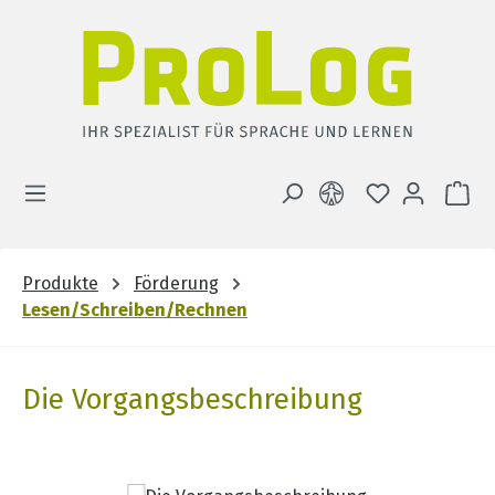
Zum Hauptinhalt springen
DU HAST 0 
WA
Produkte
Förderung
Lesen/Schreiben/Rechnen
Die Vorgangsbeschreibung