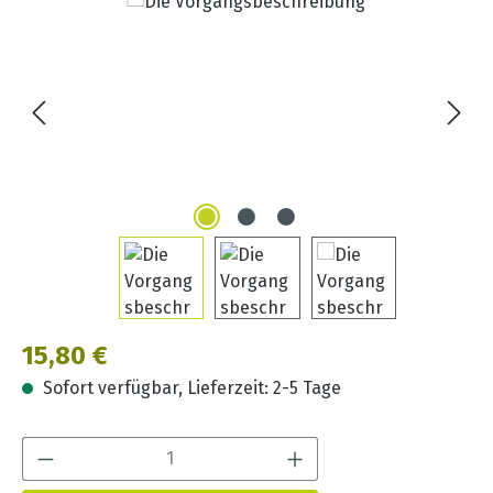
Bildergalerie überspringen
Regulärer Preis:
15,80 €
Sofort verfügbar, Lieferzeit: 2-5 Tage
Produkt Anzahl: